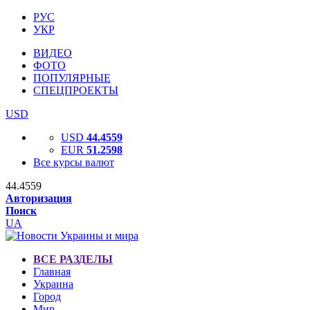
РУС
УКР
ВИДЕО
ФОТО
ПОПУЛЯРНЫЕ
СПЕЦПРОЕКТЫ
USD
USD
44.4559
EUR
51.2598
Все курсы валют
44.4559
Авторизация
Поиск
UA
ВСЕ РАЗДЕЛЫ
Главная
Украина
Город
Мир