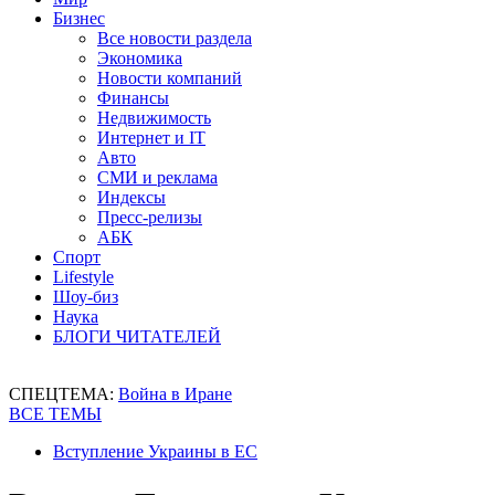
Бизнес
Все новости раздела
Экономика
Новости компаний
Финансы
Недвижимость
Интернет и IT
Авто
СМИ и реклама
Индексы
Пресс-релизы
АБК
Спорт
Lifestyle
Шоу-биз
Наука
БЛОГИ ЧИТАТЕЛЕЙ
СПЕЦТЕМА:
Война в Иране
ВСЕ ТЕМЫ
Вступление Украины в ЕС