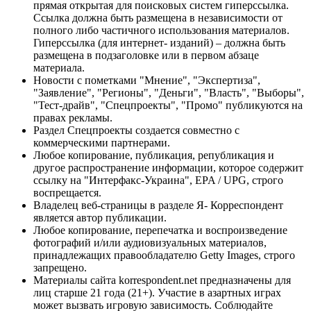
прямая открытая для поисковых систем гиперссылка.
Ссылка должна быть размещена в независимости от
полного либо частичного использования материалов.
Гиперссылка (для интернет- изданий) – должна быть
размещена в подзаголовке или в первом абзаце
материала.
Новости с пометками "Мнение", "Экспертиза",
"Заявление", "Регионы", "Деньги", "Власть", "Выборы",
"Тест-драйв", "Спецпроекты", "Промо" публикуются на
правах рекламы.
Раздел Спецпроекты создается совместно с
коммерческими партнерами.
Любое копирование, публикация, републикация и
другое распространение информации, которое содержит
ссылку на "Интерфакс-Украина", EPA / UPG, строго
воспрещается.
Владелец веб-страницы в разделе Я- Корреспондент
является автор публикации.
Любое копирование, перепечатка и воспроизведение
фотографий и/или аудиовизуальных материалов,
принадлежащих правообладателю Getty Images, строго
запрещено.
Материалы сайта korrespondent.net предназначены для
лиц старше 21 года (21+). Участие в азартных играх
может вызвать игровую зависимость. Соблюдайте