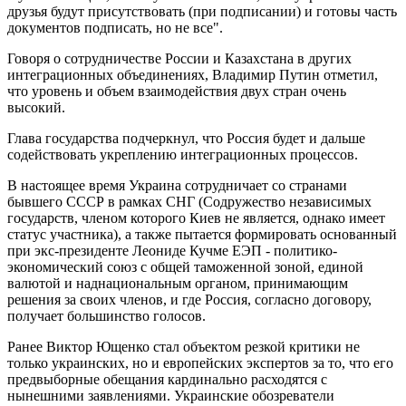
друзья будут присутствовать (при подписании) и готовы часть
документов подписать, но не все".
Говоря о сотрудничестве России и Казахстана в других
интеграционных объединениях, Владимир Путин отметил,
что уровень и объем взаимодействия двух стран очень
высокий.
Глава государства подчеркнул, что Россия будет и дальше
содействовать укреплению интеграционных процессов.
В настоящее время Украина сотрудничает со странами
бывшего СССР в рамках СНГ (Содружество независимых
государств, членом которого Киев не является, однако имеет
статус участника), а также пытается формировать основанный
при экс-президенте Леониде Кучме ЕЭП - политико-
экономический союз с общей таможенной зоной, единой
валютой и наднациональным органом, принимающим
решения за своих членов, и где Россия, согласно договору,
получает большинство голосов.
Ранее Виктор Ющенко стал объектом резкой критики не
только украинских, но и европейских экспертов за то, что его
предвыборные обещания кардинально расходятся с
нынешними заявлениями. Украинские обозреватели