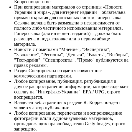
Корреспондент.net.
При копировании материалов со страницы «Новости
Украины и мира», для интернет-изданий – обязательна
прямая открытая для поисковых систем гиперссылка.
Ссылка должна быть размещена в независимости от
полного либо частичного использования материалов.
Гиперссылка (для интернет- изданий) – должна быть
размещена в подзаголовке или в первом абзаце
материала.
Новости с пометками "Мнение", "Экспертиза",
"Заявление", "Регионы", "Деньги", "Власть", "Выборы",
"Тест-драйв", "Спецпроекты", "Промо" публикуются на
правах рекламы.
Раздел Спецпроекты создается совместно с
коммерческими партнерами.
Любое копирование, публикация, републикация и
другое распространение информации, которое содержит
ссылку на "Интерфакс-Украина", EPA / UPG, строго
воспрещается.
Владелец веб-страницы в разделе Я- Корреспондент
является автор публикации.
Любое копирование, перепечатка и воспроизведение
фотографий и/или аудиовизуальных материалов,
принадлежащих правообладателю Getty Images, строго
запрещено.