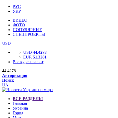
РУС
УКР
ВИДЕО
ФОТО
ПОПУЛЯРНЫЕ
СПЕЦПРОЕКТЫ
USD
USD
44.4278
EUR
51.3281
Все курсы валют
44.4278
Авторизация
Поиск
UA
ВСЕ РАЗДЕЛЫ
Главная
Украина
Город
Мир