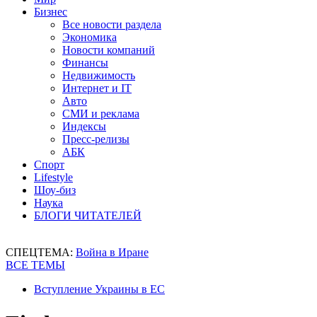
Бизнес
Все новости раздела
Экономика
Новости компаний
Финансы
Недвижимость
Интернет и IT
Авто
СМИ и реклама
Индексы
Пресс-релизы
АБК
Спорт
Lifestyle
Шоу-биз
Наука
БЛОГИ ЧИТАТЕЛЕЙ
СПЕЦТЕМА:
Война в Иране
ВСЕ ТЕМЫ
Вступление Украины в ЕС