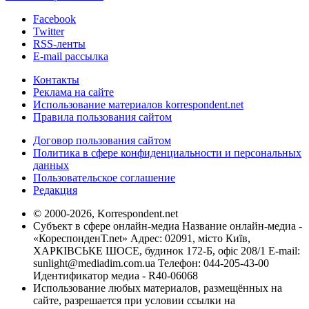
Facebook
Twitter
RSS-ленты
E-mail рассылка
Контакты
Реклама на сайте
Использование материалов korrespondent.net
Правила пользования сайтом
Договор пользования сайтом
Политика в сфере конфиденциальности и персональных
данных
Пользовательское соглашение
Редакция
© 2000-2026, Korrespondent.net
Субъект в сфере онлайн-медиа Название онлайн-медиа -
«КореспонденТ.net» Адрес: 02091, місто Київ,
ХАРКІВСЬКЕ ШОСЕ, будинок 172-Б, офіс 208/1 E-mail:
sunlight@mediadim.com.ua
Телефон: 044-205-43-00
Идентификатор медиа - R40-06068
Использование любых материалов, размещённых на
сайте, разрешается при условии ссылки на