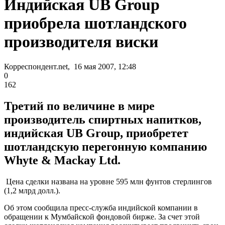
Индийская UB Group
приобрела шотландского
производителя виски
Корреспондент.net, 16 мая 2007, 12:48
0
162
Третий по величине в мире
производитель спиртных напитков,
индийская UB Group, приобретет
шотландскую перегонную компанию
Whyte & Mackay Ltd.
Цена сделки названа на уровне 595 млн фунтов стерлингов
(1,2 млрд долл.).
Об этом сообщила пресс-служба индийской компании в
обращении к Мумбайской фондовой бирже. За счет этой