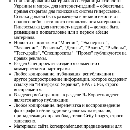
При копировании материалов со страницы «Новости
Украины и мира», для интернет-изданий – обязательна
прямая открытая для поисковых систем гиперссылка.
Ссылка должна быть размещена в независимости от
полного либо частичного использования материалов.
Гиперссылка (для интернет- изданий) – должна быть
размещена в подзаголовке или в первом абзаце
материала.
Новости с пометками "Мнение", "Экспертиза",
"Заявление", "Регионы", "Деньги", "Власть", "Выборы",
"Тест-драйв", "Спецпроекты", "Промо" публикуются на
правах рекламы.
Раздел Спецпроекты создается совместно с
коммерческими партнерами.
Любое копирование, публикация, републикация и
другое распространение информации, которое содержит
ссылку на "Интерфакс-Украина", EPA / UPG, строго
воспрещается.
Владелец веб-страницы в разделе Я- Корреспондент
является автор публикации.
Любое копирование, перепечатка и воспроизведение
фотографий и/или аудиовизуальных материалов,
принадлежащих правообладателю Getty Images, строго
запрещено.
Материалы сайта korrespondent.net предназначены для