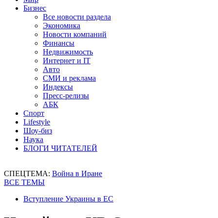
Бизнес
Все новости раздела
Экономика
Новости компаний
Финансы
Недвижимость
Интернет и IT
Авто
СМИ и реклама
Индексы
Пресс-релизы
АБК
Спорт
Lifestyle
Шоу-биз
Наука
БЛОГИ ЧИТАТЕЛЕЙ
СПЕЦТЕМА:
Война в Иране
ВСЕ ТЕМЫ
Вступление Украины в ЕС