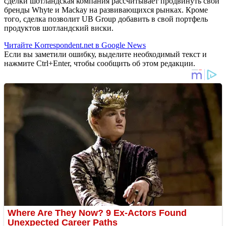
сделки шотландская компания рассчитывает продвинуть свои
бренды Whyte и Mackay на развивающихся рынках. Кроме
того, сделка позволит UB Group добавить в свой портфель
продуктов шотландский виски.
Читайте Korrespondent.net в Google News
Если вы заметили ошибку, выделите необходимый текст и
нажмите Ctrl+Enter, чтобы сообщить об этом редакции.