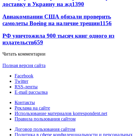
доставку в Украину на жд
1390
Авиакомпании США обязали проверить
самолеты Boeing на наличие трещин
1156
РФ уничтожила 900 тысяч книг одного из
издательств
659
Читать комментарии
Полная версия сайта
Facebook
Twitter
RSS-ленты
E-mail рассылка
Контакты
Реклама на сайте
Использование материалов korrespondent.net
Правила пользования сайтом
Договор пользования сайтом
Политика в сфере конфиденциальности и персональных