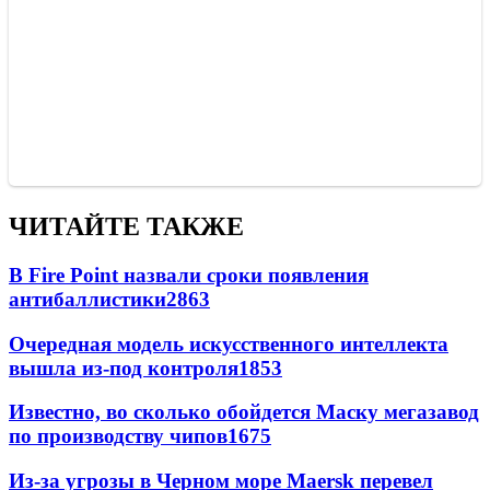
ЧИТАЙТЕ ТАКЖЕ
В Fire Point назвали сроки появления
антибаллистики
2863
Очередная модель искусственного интеллекта
вышла из-под контроля
1853
Известно, во сколько обойдется Маску мегазавод
по производству чипов
1675
Из-за угрозы в Черном море Maersk перевел