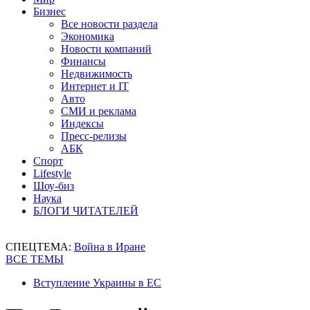
Бизнес
Все новости раздела
Экономика
Новости компаний
Финансы
Недвижимость
Интернет и IT
Авто
СМИ и реклама
Индексы
Пресс-релизы
АБК
Спорт
Lifestyle
Шоу-биз
Наука
БЛОГИ ЧИТАТЕЛЕЙ
СПЕЦТЕМА:
Война в Иране
ВСЕ ТЕМЫ
Вступление Украины в ЕС