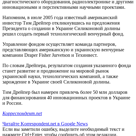
диагностического оборудования, радиоэлектронике и другими
инновациоными и перспективными научными проектами.
Напомним, в июле 2005 года известный американский
инвестор Тим Дрейпер откликнувшись на предложения
Президента о создании в Украине Силиконовой долины
решил создать первый технологический венчурный фонд.
Управление фондом осуществляет команда партнеров,
представляющих американскую и украинскую венчурные
компании Draper Fisher Jurvetson и Техинвест.
По словам Дрейпера, результатом создания указанного фонда
станет развитие и продвижение на мировой рынок
украинской науки, технологических компаний, а также
зарождение в Украине своей Силиконовой долины.
Тим Дрейпер был намерен привлечь более 50 млн долларов
для финансирования 40 инновационных проектов в Украине
и России.
Корреспондент.net
Читайте Korrespondent.net в Google News
Если вы заметили ошибку, выделите необходимый текст и
нажмите Ctrl+Enter, чтобы сообщить об этом редакции.