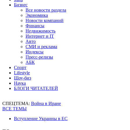
Бизнес
Все новости раздела
Экономика
Новости компаний
Финансы
Недвижимость
Интернет и IT
Авто
СМИ и реклама
Индексы
Пресс-релизы
АБК
Спорт
Lifestyle
Шоу-биз
Наука
БЛОГИ ЧИТАТЕЛЕЙ
СПЕЦТЕМА:
Война в Иране
ВСЕ ТЕМЫ
Вступление Украины в ЕС