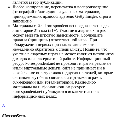
является автор публикации.
Любое копирование, перепечатка и воспроизведение
фотографий и/или аудиовизуальных материалов,
принадлежащих правообладателю Getty Images, строго
запрещено.
Материалы сайта korrespondent.net предназначены для
лиц старше 21 года (21+). Участие в азартных играх
может вызвать игровую зависимость. Соблюдайте
правила (принципы) ответственной игры. При
обнаружении первых признаков зависимости
немедленно обратитесь к специалисту. Помните, что
участие в азартных играх не может являться источником
доходов или альтернативой работе. Информационный
ресурс korrespondent.net не проводит игры на реальные
и/или виртуальные деньги, сайт не принимает ни в
какой форме оплату ставок и других платежей, которые
связаны/могут быть связаны с азартными играми,
букмекерами или тотализаторами. Какие-либо
материалы на информационном ресурсе
korrespondent.net публикуются исключительно в
информационных целях.
X
Ошибка