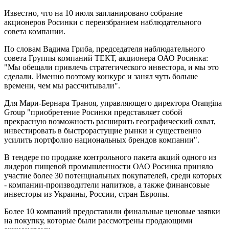
Известно, что на 10 июля запланировано собрание
акционеров Росинки с переизбранием наблюдательного
совета компании.
По словам Вадима Гриба, председателя наблюдательного
совета Группы компаний ТЕКТ, акционера ОАО Росинка:
"Мы обещали привлечь стратегического инвестора, и мы это
сделали. Именно поэтому конкурс и занял чуть больше
времени, чем мы рассчитывали".
Для Мари-Бернара Траноя, управляющего директора Orangina
Group "приобретение Росинки представляет собой
прекрасную возможность расширить географический охват,
инвестировать в быстрорастущие рынки и существенно
усилить портфолио национальных брендов компании".
В тендере по продаже контрольного пакета акций одного из
лидеров пищевой промышленности ОАО Росинка приняло
участие более 30 потенциальных покупателей, среди которых
- компании-производители напитков, а также финансовые
инвесторы из Украины, России, стран Европы.
Более 10 компаний предоставили финальные ценовые заявки
на покупку, которые были рассмотрены продающими