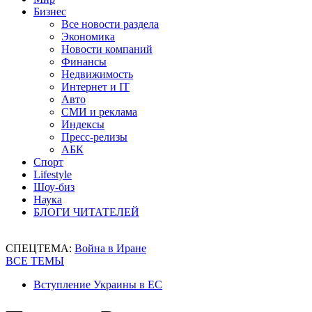
Бизнес
Все новости раздела
Экономика
Новости компаний
Финансы
Недвижимость
Интернет и IT
Авто
СМИ и реклама
Индексы
Пресс-релизы
АБК
Спорт
Lifestyle
Шоу-биз
Наука
БЛОГИ ЧИТАТЕЛЕЙ
СПЕЦТЕМА:
Война в Иране
ВСЕ ТЕМЫ
Вступление Украины в ЕС