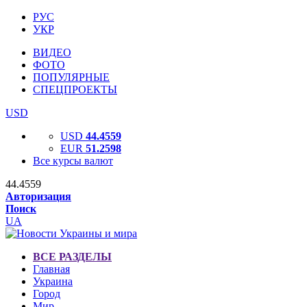
РУС
УКР
ВИДЕО
ФОТО
ПОПУЛЯРНЫЕ
СПЕЦПРОЕКТЫ
USD
USD
44.4559
EUR
51.2598
Все курсы валют
44.4559
Авторизация
Поиск
UA
ВСЕ РАЗДЕЛЫ
Главная
Украина
Город
Мир