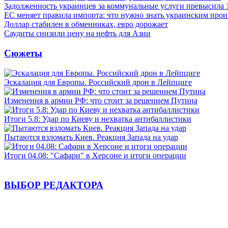
Задолженность украинцев за коммунальные услуги превысила 
ЕС меняет правила импорта: что нужно знать украинским про
Доллар стабилен в обменниках, евро дорожает
Саудиты снизили цену на нефть для Азии
Сюжеты
Эскалация для Европы. Российский дрон в Лейпциге
Изменения в армии РФ: что стоит за решением Путина
Итоги 5.8: Удар по Киеву и нехватка антибаллистики
Пытаются взломать Киев. Реакция Запада на удар
Итоги 04.08: "Сафари" в Херсоне и итоги операции
ВЫБОР РЕДАКТОРА