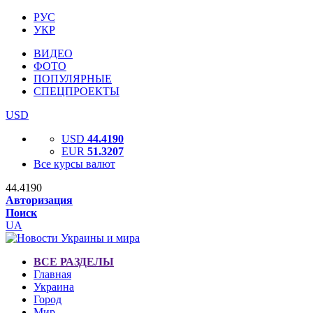
РУС
УКР
ВИДЕО
ФОТО
ПОПУЛЯРНЫЕ
СПЕЦПРОЕКТЫ
USD
USD
44.4190
EUR
51.3207
Все курсы валют
44.4190
Авторизация
Поиск
UA
ВСЕ РАЗДЕЛЫ
Главная
Украина
Город
Мир