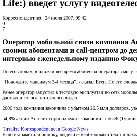
Life:) введет услугу видеоте
Корреспондент.net, 24 июля 2007, 09:42
0
7
Оператор мобильной связи компания Аст
своими абонентами и call-центром до 
интервью еженедельному изданию Фоку
По его словам, в ближайшее время абоненты оператора смогут 
"Подождите максимум 3-4 месяца", - сказал Еген. По его слов
Ранее оператор запустил в тестовую эксплуатацию сеть мобил
данных и голоса, потокового видео.
2006 года компания закончила с убытком 26,5 млн долларов, ув
54,8% акций Астелита принадлежит компании Turkcell (Турция),
Читайте Korrespondent.net в Google News
Если вы заметили ошибку, выделите необходимый текст и нажми