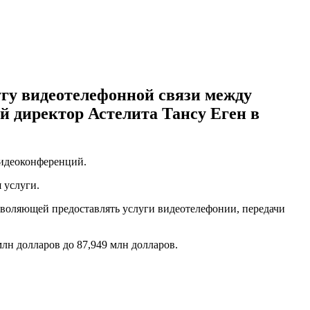
угу видеотелефонной связи между
й директор Астелита Тансу Еген в
видеоконференций.
 услуги.
зволяющей предоставлять услуги видеотелефонии, передачи
млн долларов до 87,949 млн долларов.