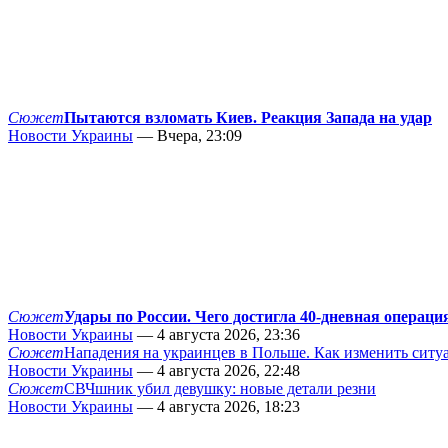
Сюжет
Пытаются взломать Киев. Реакция Запада на удар
Новости Украины
— Вчера, 23:09
Сюжет
Удары по России. Чего достигла 40-дневная операци
Новости Украины
— 4 августа 2026, 23:36
Сюжет
Нападения на украинцев в Польше. Как изменить сит
Новости Украины
— 4 августа 2026, 22:48
Сюжет
СВЧшник убил девушку: новые детали резни
Новости Украины
— 4 августа 2026, 18:23