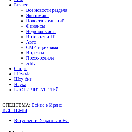
Бизнес
Все новости раздела
Экономика
Новости компаний
Финансы
Недвижимость
Интернет и IT
Авто
СМИ и реклама
Индексы
Пресс-релизы
АБК
Спорт
Lifestyle
Шоу-биз
Наука
БЛОГИ ЧИТАТЕЛЕЙ
СПЕЦТЕМА:
Война в Иране
ВСЕ ТЕМЫ
Вступление Украины в ЕС