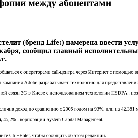
лефонии между абонентами
елит (бренд Life:) намерена ввести усл
декабря, сообщил главный исполнительны
с.
общаться с операторами call-центра через Интернет с помощью 
ам компания Adobe разрабатывает технологию для предоставления
ьной связи 3G в Киеве с использованием технологии HSDPA , по
еличив доход по сравнению с 2005 годом на 93%, или на 42,381 
 45,2% - корпорации System Capital Management.
те Ctrl+Enter, чтобы сообщить об этом редакции.