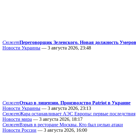
Сюжет
Переговорщик Зеленского. Новая должность Умеро
Новости Украины
— 3 августа 2026, 23:48
Сюжет
Отказ в лицензии. Производство Patriot в Украине
Новости Украины
— 3 августа 2026, 23:13
Сюжет
Жара останавливает АЭС Европы: первые последствия
Новости мира
— 3 августа 2026, 18:17
Сюжет
Взрыв в ресторане Москвы. Кто был целью атаки
Новости России
— 3 августа 2026, 16:00