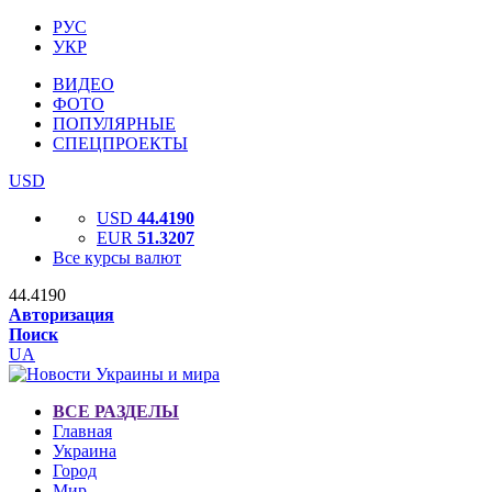
РУС
УКР
ВИДЕО
ФОТО
ПОПУЛЯРНЫЕ
СПЕЦПРОЕКТЫ
USD
USD
44.4190
EUR
51.3207
Все курсы валют
44.4190
Авторизация
Поиск
UA
ВСЕ РАЗДЕЛЫ
Главная
Украина
Город
Мир