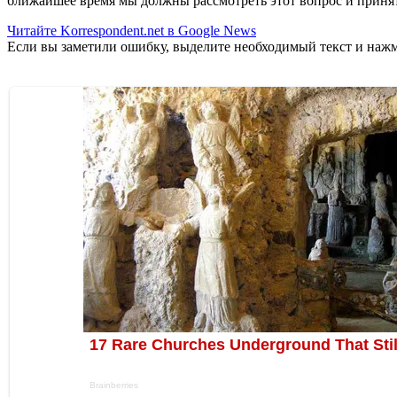
ближайшее время мы должны рассмотреть этот вопрос и принят
Читайте Korrespondent.net в Google News
Если вы заметили ошибку, выделите необходимый текст и нажми