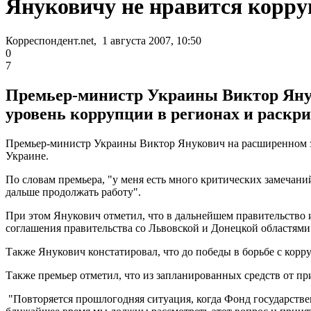
Януковичу не нравится корру
Корреспондент.net, 1 августа 2007, 10:50
0
7
Премьер-министр Украины Виктор Янук
уровень коррупции в регионах и раскр
Премьер-министр Украины Виктор Янукович на расширенном за
Украине.
По словам премьера, "у меня есть много критических замечаний
дальше продолжать работу".
При этом Янукович отметил, что в дальнейшем правительство 
соглашения правительства со Львовской и Донецкой областями
Также Янукович констатировал, что до победы в борьбе с корр
Также премьер отметил, что из запланированных средств от п
"Повторяется прошлогодняя ситуация, когда Фонд государствен