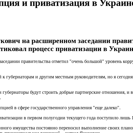
пция и приватизация в Украин
ович на расширенном заседании правит
итиковал процесс приватизации в Украин
седании правительства отметил "очень большой" уровень корру
 к губернаторам и другим местным руководителям, но я сегодня 
и губернаторы будут строить добрые партнерские отношения, и 
.
упцией в сфере государственного управления "еще далеко".
риватизации в первом полугодии текущего года поступило лишь 
ного имущества постоянно переносил выполнение своих планов, 