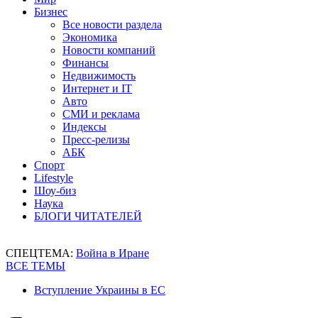
Бизнес
Все новости раздела
Экономика
Новости компаний
Финансы
Недвижимость
Интернет и IT
Авто
СМИ и реклама
Индексы
Пресс-релизы
АБК
Спорт
Lifestyle
Шоу-биз
Наука
БЛОГИ ЧИТАТЕЛЕЙ
СПЕЦТЕМА:
Война в Иране
ВСЕ ТЕМЫ
Вступление Украины в ЕС