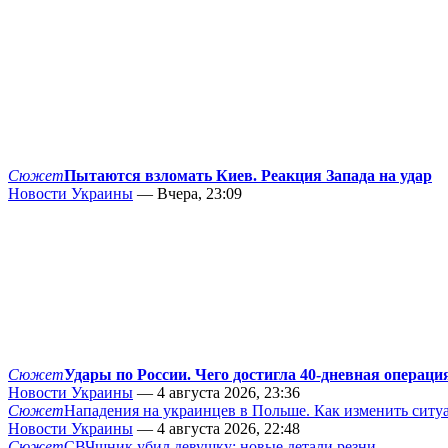
Сюжет
Пытаются взломать Киев. Реакция Запада на удар
Новости Украины
— Вчера, 23:09
Сюжет
Удары по России. Чего достигла 40-дневная операци
Новости Украины
— 4 августа 2026, 23:36
Сюжет
Нападения на украинцев в Польше. Как изменить сит
Новости Украины
— 4 августа 2026, 22:48
Сюжет
СВЧшник убил девушку: новые детали резни