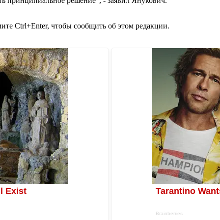
ь принципиальное решение", - заявил Янукович.
те Ctrl+Enter, чтобы сообщить об этом редакции.