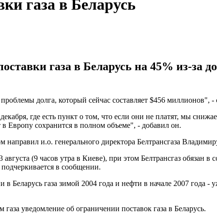
вки газа в Беларусь
поставки газа в Беларусь на 45% из-за 
роблемы долга, который сейчас составляет $456 миллионов", - 
екабря, где есть пункт о том, что если они не платят, мы снижа
 в Европу сохранится в полном объеме", - добавил он.
м направил и.о. генерального директора Белтрансгаза Владимир
 августа (9 часов утра в Киеве), при этом Белтрансгаз обязан в
, подчеркивается в сообщении.
 в Беларусь газа зимой 2004 года и нефти в начале 2007 года -
 газа уведомление об ограничении поставок газа в Беларусь.