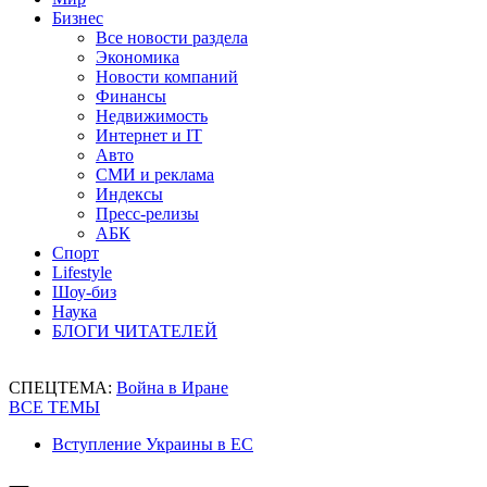
Бизнес
Все новости раздела
Экономика
Новости компаний
Финансы
Недвижимость
Интернет и IT
Авто
СМИ и реклама
Индексы
Пресс-релизы
АБК
Спорт
Lifestyle
Шоу-биз
Наука
БЛОГИ ЧИТАТЕЛЕЙ
СПЕЦТЕМА:
Война в Иране
ВСЕ ТЕМЫ
Вступление Украины в ЕС