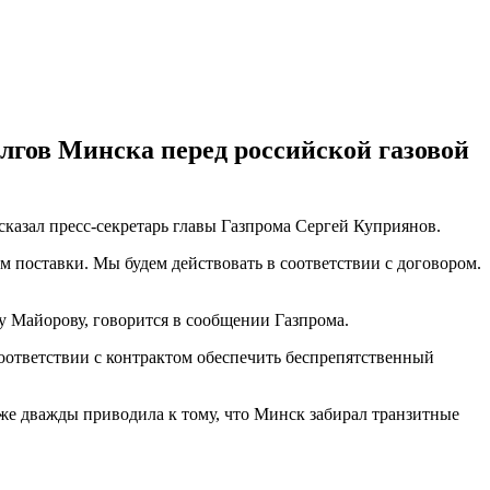
долгов Минска перед российской газовой
сказал пресс-секретарь главы Газпрома Сергей Куприянов.
ем поставки. Мы будем действовать в соответствии с договором.
у Майорову, говорится в сообщении Газпрома.
 соответствии с контрактом обеспечить беспрепятственный
 уже дважды приводила к тому, что Минск забирал транзитные