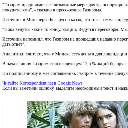
"Газпром предпримет все возможные меры для транспортировк
покупателями", - сказано в пресс-релизе Газпрома.
Источник в Минэнерго Беларуси сказал, что телеграмма с пре
"Пока ведутся какие-то консультации. Ведутся переговоры. Мы н
Источник напомнил, что Газпром на прошедших недавно перег
дать ответ".
Аналитики считают, что у Минска есть деньги для ликвидации 
В начале июня Газпром стал владельцем 12,5 % акций белорусс
По подписанному в мае соглашению, Газпром в течение следую
Читайте Korrespondent.net в Google News
Если вы заметили ошибку, выделите необходимый текст и нажми