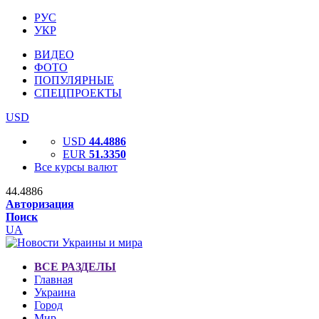
РУС
УКР
ВИДЕО
ФОТО
ПОПУЛЯРНЫЕ
СПЕЦПРОЕКТЫ
USD
USD
44.4886
EUR
51.3350
Все курсы валют
44.4886
Авторизация
Поиск
UA
ВСЕ РАЗДЕЛЫ
Главная
Украина
Город
Мир