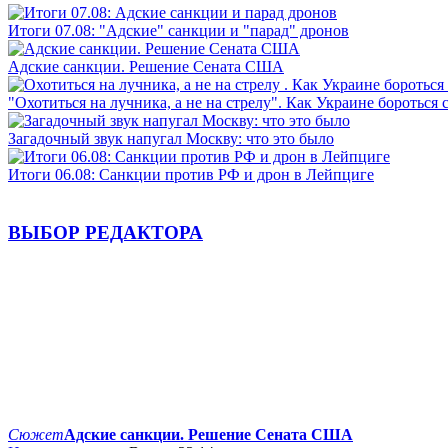
Итоги 07.08: "Адские" санкции и "парад" дронов
Адские санкции. Решение Сената США
"Охотиться на лучника, а не на стрелу". Как Украине бороться 
Загадочный звук напугал Москву: что это было
Итоги 06.08: Санкции против РФ и дрон в Лейпциге
ВЫБОР РЕДАКТОРА
Сюжет
Адские санкции. Решение Сената США