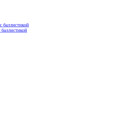
с баллистикой