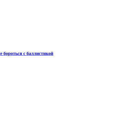
не бороться с баллистикой