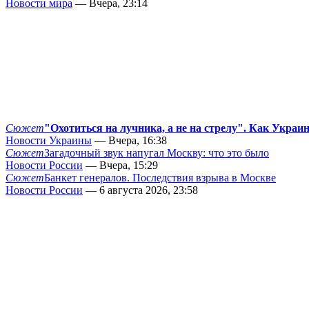
Новости мира
— Вчера, 23:14
Сюжет
"Охотиться на лучника, а не на стрелу". Как Украи
Новости Украины
— Вчера, 16:38
Сюжет
Загадочный звук напугал Москву: что это было
Новости России
— Вчера, 15:29
Сюжет
Банкет генералов. Последствия взрыва в Москве
Новости России
— 6 августа 2026, 23:58