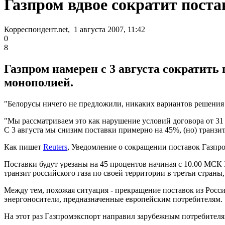
Газпром вдвое сократит поста
Корреспондент.net, 1 августа 2007, 11:42
0
8
Газпром намерен с 3 августа сократить 
монополией.
"Белорусы ничего не предложили, никаких вариантов решения п
"Мы рассматриваем это как нарушение условий договора от 31 д
С 3 августа мы снизим поставки примерно на 45%, (но) транзит
Как пишет
Reuters
, Уведомление о сокращении поставок Газпро
Поставки будут урезаны на 45 процентов начиная с 10.00 МСК 3
транзит российского газа по своей территории в третьи страны
Между тем, похожая ситуация - прекращение поставок из России
энергоносители, предназначенные европейским потребителям.
На этот раз Газпромэкспорт направил зарубежным потребителям