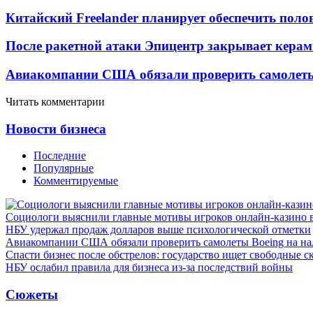
Китайский Freelander планирует обеспечить поло
После ракетной атаки Эпицентр закрывает керам
Авиакомпании США обязали проверить самолеты
Читать комментарии
Новости бизнеса
Последние
Популярные
Комментируемые
Социологи выяснили главные мотивы игроков онлайн-казино 
НБУ удержал продаж долларов выше психологической отметки
Авиакомпании США обязали проверить самолеты Boeing на н
Спасти бизнес после обстрелов: государство ищет свободные с
НБУ ослабил правила для бизнеса из-за последствий войны
Сюжеты