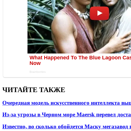
ЧИТАЙТЕ ТАКЖЕ
Очередная модель искусственного интеллекта вы
Из-за угрозы в Черном море Maersk перевел дост
Известно, во сколько обойдется Маску мегазавод 