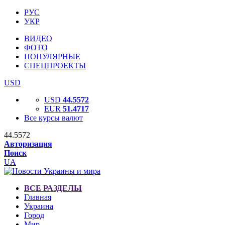
РУС
УКР
ВИДЕО
ФОТО
ПОПУЛЯРНЫЕ
СПЕЦПРОЕКТЫ
USD
USD
44.5572
EUR
51.4717
Все курсы валют
44.5572
Авторизация
Поиск
UA
ВСЕ РАЗДЕЛЫ
Главная
Украина
Город
Мир