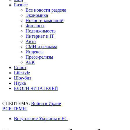
Бизнес
Все новости раздела
Экономика
Новости компаний
Финансы
Недвижимость
Интернет и IT
Авто
СМИ и реклама
Индексы
Пресс-релизы
АБК
Спорт
Lifestyle
Шоу-биз
Наука
БЛОГИ ЧИТАТЕЛЕЙ
СПЕЦТЕМА:
Война в Иране
ВСЕ ТЕМЫ
Вступление Украины в ЕС