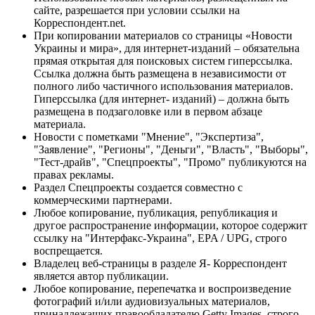
сайте, разрешается при условии ссылки на
Корреспондент.net.
При копировании материалов со страницы «Новости
Украины и мира», для интернет-изданий – обязательна
прямая открытая для поисковых систем гиперссылка.
Ссылка должна быть размещена в независимости от
полного либо частичного использования материалов.
Гиперссылка (для интернет- изданий) – должна быть
размещена в подзаголовке или в первом абзаце
материала.
Новости с пометками "Мнение", "Экспертиза",
"Заявление", "Регионы", "Деньги", "Власть", "Выборы",
"Тест-драйв", "Спецпроекты", "Промо" публикуются на
правах рекламы.
Раздел Спецпроекты создается совместно с
коммерческими партнерами.
Любое копирование, публикация, републикация и
другое распространение информации, которое содержит
ссылку на "Интерфакс-Украина", EPA / UPG, строго
воспрещается.
Владелец веб-страницы в разделе Я- Корреспондент
является автор публикации.
Любое копирование, перепечатка и воспроизведение
фотографий и/или аудиовизуальных материалов,
принадлежащих правообладателю Getty Images, строго