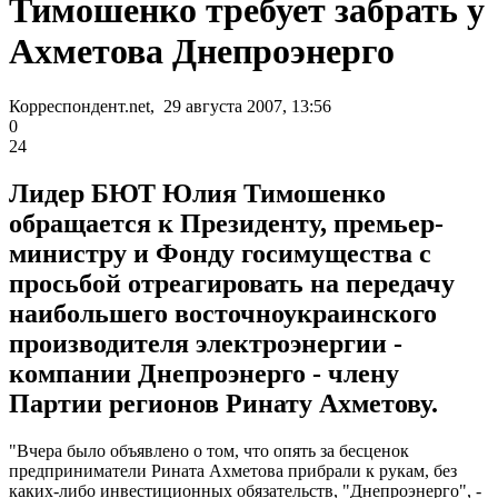
Тимошенко требует забрать у
Ахметова Днепроэнерго
Корреспондент.net, 29 августа 2007, 13:56
0
24
Лидер БЮТ Юлия Тимошенко
обращается к Президенту, премьер-
министру и Фонду госимущества с
просьбой отреагировать на передачу
наибольшего восточноукраинского
производителя электроэнергии -
компании Днепроэнерго - члену
Партии регионов Ринату Ахметову.
"Вчера было объявлено о том, что опять за бесценок
предприниматели Рината Ахметова прибрали к рукам, без
каких-либо инвестиционных обязательств, "Днепроэнерго", -