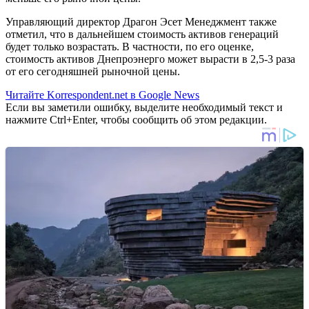
Управляющий директор Драгон Эсет Менеджмент также
отметил, что в дальнейшем стоимость активов генераций
будет только возрастать. В частности, по его оценке,
стоимость активов Днепроэнерго может вырасти в 2,5-3 раза
от его сегодняшней рыночной цены.
Читайте Korrespondent.net в Google News
Если вы заметили ошибку, выделите необходимый текст и
нажмите Ctrl+Enter, чтобы сообщить об этом редакции.