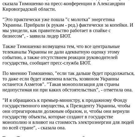
сказала Тимошенко на пресс-конференции в Александрии
Кировоградской области.
"Это практически уже пошла "с молотка" энергетика
Украины. Прибрали (к рукам - ред.) фактически за копейки. И
мы увидели, как правительство работает в спайке с
бизнесом", - заявила лидер БЮТ.
Также Тимошенко возмущена тем, что все центральные
телеканалы Украины не дали адекватную оценку этому
событию, а также отсутствием реакции руководителей
государства, сообщает пресс-служба БЮТ.
По мнению Тимошенко, "если так дальше будет продолжаться,
то даже если будет изменена власть, хозяином Украины
останется Ахметов". "Такая монополизация для страны
недопустимая ни при каких обстоятельствах", - отметила она.
"И я обращаюсь к премьер-министру, к продажному Фонду
государственного имущества, к Президенту Украины, чтобы
они отреагировали должным образом, и, чтобы они вернули
государству объекты, которые создают в государстве
монополию и влияют на стоимость электроэнергии для людей
по всей стране", - сказала она.