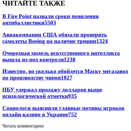
ЧИТАЙТЕ ТАКЖЕ
В Fire Point назвали сроки появления
антибаллистики
5503
Авиакомпании США обязали проверить
самолеты Boeing на наличие трещин
1324
Очередная модель искусственного интеллекта
вышла из-под контроля
1238
Известно, во сколько обойдется Маску мегазавод
по производству чипов
1027
НБУ удержал продажу долларов выше
психологической отметки
935
Социологи выяснили главные мотивы игроков
онлайн-казино в Украине
752
Читать комментарии