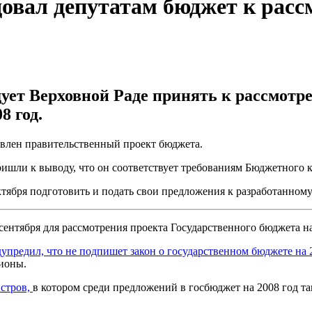
овал депутатам бюджет к рас
дует Верховной Раде принять к рассмот
8 год.
тавлен правительственный проект бюджета.
ишли к выводу, что он соответствует требованиям Бюджетного к
ктября подготовить и подать свои предложения к разработанному
сентября для рассмотрения проекта Государственного бюджета на
редил, что не подпишет закон о государственном бюджете на 
гионы.
истров,
в котором среди предложений в госбюджет на 2008 год так