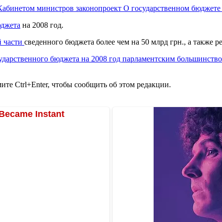
Кабинетом министров законопроект О государственном бюджете 
юджета
на 2008 год.
й части
сведенного бюджета более чем на 50 млрд грн., а также 
сударственного бюджета на 2008 год парламентским большинств
те Ctrl+Enter, чтобы сообщить об этом редакции.