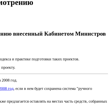
смотрению
рению внесенный Кабинетом Министров
одекса и практике подготовки таких проектов.
 проекту.
 2008 год.
2008 год
, если в нем будет сохранена система "ручного
же предлагается оставлять на местах часть средств, собранных