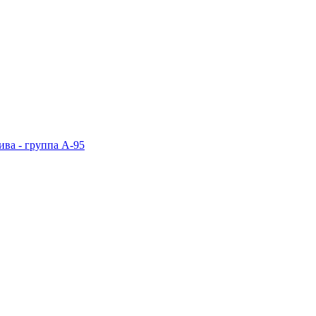
ива - группа А-95