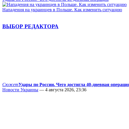
Нападения на украинцев в Польше. Как изменить ситуацию
ВЫБОР РЕДАКТОРА
Сюжет
Удары по России. Чего достигла 40-дневная операци
Новости Украины
— 4 августа 2026, 23:36