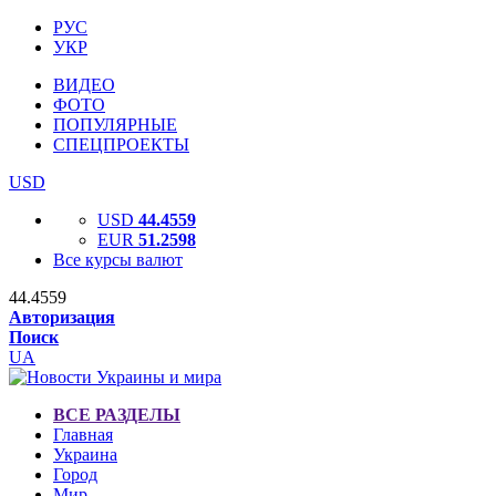
РУС
УКР
ВИДЕО
ФОТО
ПОПУЛЯРНЫЕ
СПЕЦПРОЕКТЫ
USD
USD
44.4559
EUR
51.2598
Все курсы валют
44.4559
Авторизация
Поиск
UA
ВСЕ РАЗДЕЛЫ
Главная
Украина
Город
Мир