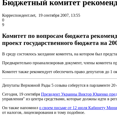
Бюджетный комитет рекоменд
Корреспондент.net, 19 сентября 2007, 13:55
0
9
Комитет по вопросам бюджета рекомен
проект государственного бюджета на 200
В среду состоялось заседание комитета, на котором был предс
Предварительно проанализировав документ, члены комитета пр
Комитет также рекомендует обеспечить право депутатов до 1 о
Депутаты Верховной Рады 5 созыва соберутся в парламенте 20 
Сегодня, 19 сентября
Президент Украины Виктор Ющенко предуп
управления" из центра средствами, которые должны идти в ре
Он также напомнил
о своем письме от 12 июля Кабинету Мин
от налогов, лицензирования и тому подобное.