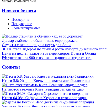
Читать комментарии
Новости бизнеса
Последние
Популярные
Комментируемые
Доллар стабилен в обменниках, евро дорожает
Саудиты снизили цену на нефть для Азии
ЗПЕК стала лидером по темпам роста импорта дизельного топл
Цены на нефть падают из-за переговоров Ирана и Омана
РФ уничтожила 900 тысяч книг одного из издательств
Сюжеты
Итоги 5.8: Удар по Киеву и нехватка антибаллистики
Пытаются взломать Киев. Реакция Запада на удар
Итоги 04.08: "Сафари" в Херсоне и итоги операции
Удары по России. Чего достигла 40-дневная операция