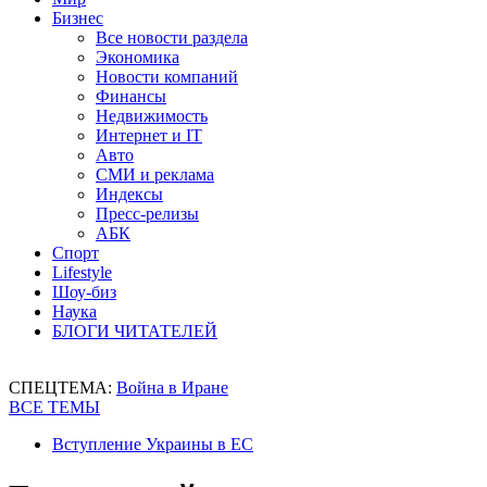
Бизнес
Все новости раздела
Экономика
Новости компаний
Финансы
Недвижимость
Интернет и IT
Авто
СМИ и реклама
Индексы
Пресс-релизы
АБК
Спорт
Lifestyle
Шоу-биз
Наука
БЛОГИ ЧИТАТЕЛЕЙ
СПЕЦТЕМА:
Война в Иране
ВСЕ ТЕМЫ
Вступление Украины в ЕС