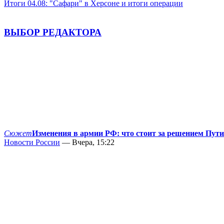
Итоги 04.08: "Сафари" в Херсоне и итоги операции
ВЫБОР РЕДАКТОРА
Сюжет
Изменения в армии РФ: что стоит за решением Пут
Новости России
— Вчера, 15:22