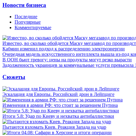
Новости бизнеса
Последние
Популярные
Комментируемые
Известно, во сколько обойдется Маску мегазавод по производс
Кабмин изменил подход к распределению электроэнергии
Очередная модель искусственного интеллекта вышла из-под ко
В ООН бьют тревогу: цены на продукты могут резко вырасти
Задолженность украинцев за коммунальные услуги превысила 
Сюжеты
Эскалация для Европы. Российский дрон в Лейпциге
Изменения в армии РФ: что стоит за решением Путина
Итоги 5.8: Удар по Киеву и нехватка антибаллистики
Пытаются взломать Киев. Реакция Запада на удар