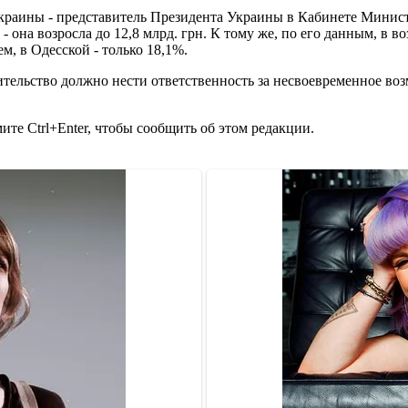
Украины - представитель Президента Украины в Кабинете Минис
 она возросла до 12,8 млрд. грн. К тому же, по его данным, в
м, в Одесской - только 18,1%.
тельство должно нести ответственность за несвоевременное во
те Ctrl+Enter, чтобы сообщить об этом редакции.