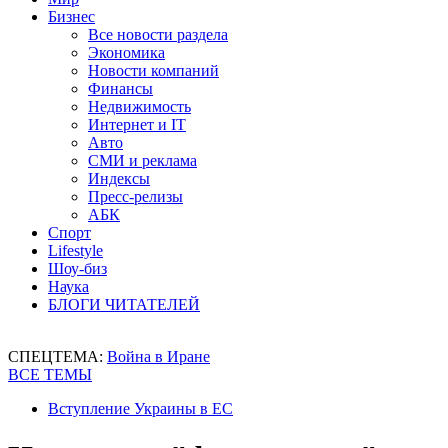
Бизнес
Все новости раздела
Экономика
Новости компаний
Финансы
Недвижимость
Интернет и IT
Авто
СМИ и реклама
Индексы
Пресс-релизы
АБК
Спорт
Lifestyle
Шоу-биз
Наука
БЛОГИ ЧИТАТЕЛЕЙ
СПЕЦТЕМА:
Война в Иране
ВСЕ ТЕМЫ
Вступление Украины в ЕС