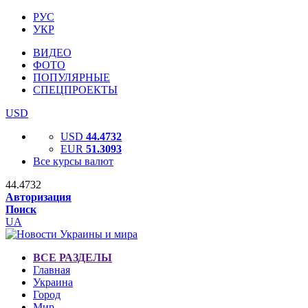
РУС
УКР
ВИДЕО
ФОТО
ПОПУЛЯРНЫЕ
СПЕЦПРОЕКТЫ
USD
USD
44.4732
EUR
51.3093
Все курсы валют
44.4732
Авторизация
Поиск
UA
ВСЕ РАЗДЕЛЫ
Главная
Украина
Город
Мир