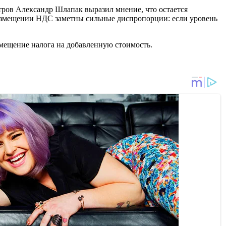
тров Александр Шлапак выразил мнение, что остается
 возмещении НДС заметны сильные диспропорции: если уровень
змещение налога на добавленную стоимость.