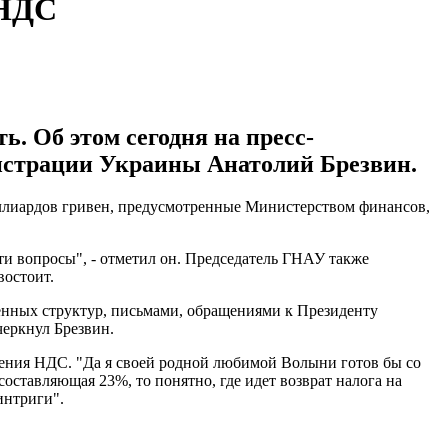
 НДС
. Об этом сегодня на пресс-
нистрации Украины Анатолий Брезвин.
миллиардов гривен, предусмотренные Министерством финансов,
ти вопросы", - отметил он. Председатель ГНАУ также
востоит.
енных структур, письмами, обращениями к Президенту
черкнул Брезвин.
щения НДС. "Да я своей родной любимой Волыни готов бы со
составляющая 23%, то понятно, где идет возврат налога на
интриги".