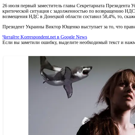
26 июля первый заместитель главы Секретариата Президента 
критической ситуация с задолженностью по возвращению НДС -
возмещения НДС в Донецкой области составил 58,4%, то, скаже
Президент Украины Виктор Ющенко выступает за то, что прави
Читайте Korrespondent.net в Google News
Если вы заметили ошибку, выделите необходимый текст и нажми