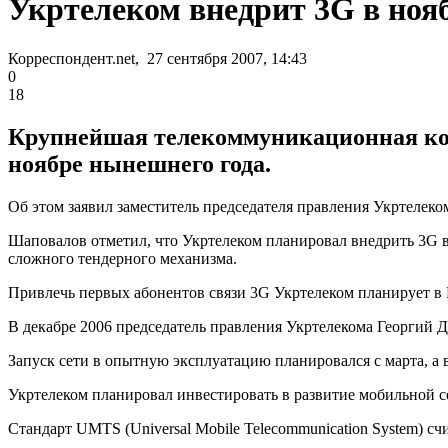
Укртелеком внедрит 3G в ноя
Корреспондент.net, 27 сентября 2007, 14:43
0
18
Крупнейшая телекоммуникационная ком
ноябре нынешнего года.
Об этом заявил заместитель председателя правления Укртеле
Шаповалов отметил, что Укртелеком планировал внедрить 3G в 
сложного тендерного механизма.
Привлечь первых абонентов связи 3G Укртелеком планирует в 
В декабре 2006 председатель правления Укртелекома Георгий Д
Запуск сети в опытную эксплуатацию планировался с марта, а 
Укртелеком планировал инвестировать в развитие мобильной се
Стандарт UMTS (Universal Mobile Telecommunication System) сч