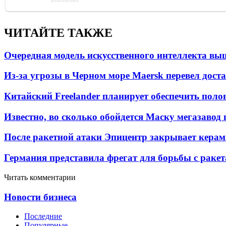
ЧИТАЙТЕ ТАКЖЕ
Очередная модель искусственного интеллекта вы
Из-за угрозы в Черном море Maersk перевел дост
Китайский Freelander планирует обеспечить поло
Известно, во сколько обойдется Маску мегазавод 
После ракетной атаки Эпицентр закрывает керам
Германия представила фрегат для борьбы с раке
Читать комментарии
Новости бизнеса
Последние
Популярные