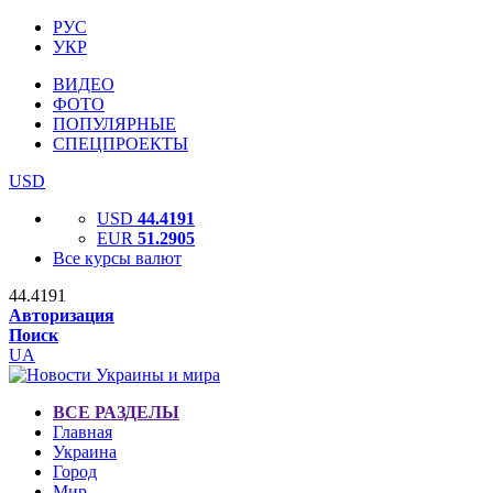
РУС
УКР
ВИДЕО
ФОТО
ПОПУЛЯРНЫЕ
СПЕЦПРОЕКТЫ
USD
USD
44.4191
EUR
51.2905
Все курсы валют
44.4191
Авторизация
Поиск
UA
ВСЕ РАЗДЕЛЫ
Главная
Украина
Город
Мир