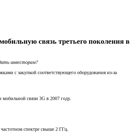
обильную связь третьего поколения в
дать инвесторам?
ржками с закупкой соответствующего оборудования из-за
 мобильной связи 3G в 2007 году.
в частотном спектре свыше 2 ГГц.