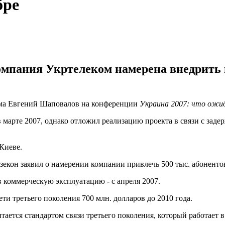
бре
пания Укртелеком намерена внедрить м
кома Евгений Шаповалов на конференции
Украина 2007: что ожи
марте 2007, однако отложил реализацию проекта в связи с заде
Киеве.
зекон заявил о намерении компании привлечь 500 тыс. абонентов
в коммерческую эксплуатацию - с апреля 2007.
ти третьего поколения 700 млн. долларов до 2010 года.
итается стандартом связи третьего поколения, который работает 