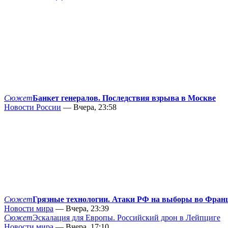
Сюжет
Банкет генералов. Последствия взрыва в Москве
Новости России
— Вчера, 23:58
Сюжет
Грязные технологии. Атаки РФ на выборы во Фран
Новости мира
— Вчера, 23:39
Сюжет
Эскалация для Европы. Российский дрон в Лейпциге
Новости мира
— Вчера, 17:10