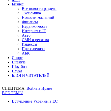
Бизнес
Все новости раздела
Экономика
Новости компаний
Финансы
Недвижимость
Интернет и IT
Авто
СМИ и реклама
Индексы
Пресс-релизы
АБК
Спорт
Lifestyle
Шоу-биз
Наука
БЛОГИ ЧИТАТЕЛЕЙ
СПЕЦТЕМА:
Война в Иране
ВСЕ ТЕМЫ
Вступление Украины в ЕС