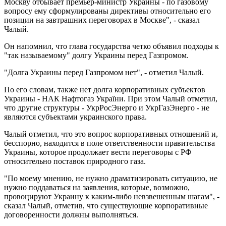
Москву отбывает премьер-министр Украины - по газовому
вопросу ему сформулированы директивы относительно его
позиции на завтрашних переговорах в Москве", - сказал
Чалый.
Он напомнил, что глава государства четко объявил подходы к
"так называемому" долгу Украины перед Газпромом.
"Долга Украины перед Газпромом нет", - отметил Чалый.
По его словам, также нет долга корпоративных субъектов
Украины - НАК Нафтогаз України. При этом Чалый отметил,
что другие структуры - УкрРосЭнерго и УкрГазЭнерго - не
являются субъектами украинского права.
Чалый отметил, что это вопрос корпоративных отношений и,
бесспорно, находится в поле ответственности правительства
Украины, которое продолжает вести переговоры с РФ
относительно поставок природного газа.
"По моему мнению, не нужно драматизировать ситуацию, не
нужно поддаваться на заявления, которые, возможно,
провоцируют Украину к каким-либо невзвешенным шагам", -
сказал Чалый, отметив, что существующие корпоративные
договоренности должны выполняться.