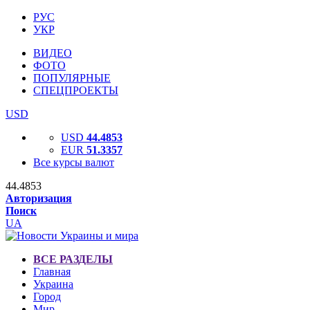
РУС
УКР
ВИДЕО
ФОТО
ПОПУЛЯРНЫЕ
СПЕЦПРОЕКТЫ
USD
USD
44.4853
EUR
51.3357
Все курсы валют
44.4853
Авторизация
Поиск
UA
ВСЕ РАЗДЕЛЫ
Главная
Украина
Город
Мир