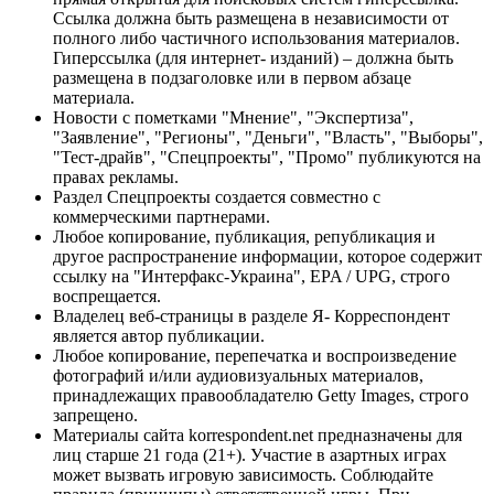
Ссылка должна быть размещена в независимости от
полного либо частичного использования материалов.
Гиперссылка (для интернет- изданий) – должна быть
размещена в подзаголовке или в первом абзаце
материала.
Новости с пометками "Мнение", "Экспертиза",
"Заявление", "Регионы", "Деньги", "Власть", "Выборы",
"Тест-драйв", "Спецпроекты", "Промо" публикуются на
правах рекламы.
Раздел Спецпроекты создается совместно с
коммерческими партнерами.
Любое копирование, публикация, републикация и
другое распространение информации, которое содержит
ссылку на "Интерфакс-Украина", EPA / UPG, строго
воспрещается.
Владелец веб-страницы в разделе Я- Корреспондент
является автор публикации.
Любое копирование, перепечатка и воспроизведение
фотографий и/или аудиовизуальных материалов,
принадлежащих правообладателю Getty Images, строго
запрещено.
Материалы сайта korrespondent.net предназначены для
лиц старше 21 года (21+). Участие в азартных играх
может вызвать игровую зависимость. Соблюдайте