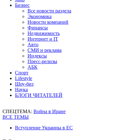
Бизнес
Все новости раздела
Экономика
Новости компаний
Финансы
Недвижимость
Интернет и IT
Авто
СМИ и реклама
Индексы
Пресс-релизы
АБК
Спорт
Lifestyle
Шоу-биз
Наука
БЛОГИ ЧИТАТЕЛЕЙ
СПЕЦТЕМА:
Война в Иране
ВСЕ ТЕМЫ
Вступление Украины в ЕС