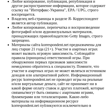
Любое копирование, публикация, републикация и
другое распространение информации, которое содержит
ссылку на "Интерфакс-Украина", EPA / UPG, строго
воспрещается.
Владелец веб-страницы в разделе Я- Корреспондент
является автор публикации.
Любое копирование, перепечатка и воспроизведение
фотографий и/или аудиовизуальных материалов,
принадлежащих правообладателю Getty Images, строго
запрещено.
Материалы сайта korrespondent.net предназначены для
лиц старше 21 года (21+). Участие в азартных играх
может вызвать игровую зависимость. Соблюдайте
правила (принципы) ответственной игры. При
обнаружении первых признаков зависимости
немедленно обратитесь к специалисту. Помните, что
участие в азартных играх не может являться источником
доходов или альтернативой работе. Информационный
ресурс korrespondent.net не проводит игры на реальные
и/или виртуальные деньги, сайт не принимает ни в
какой форме оплату ставок и других платежей, которые
связаны/могут быть связаны с азартными играми,
букмекерами или тотализаторами. Какие-либо
материалы на информационном ресурсе
korrespondent.net публикуются исключительно в