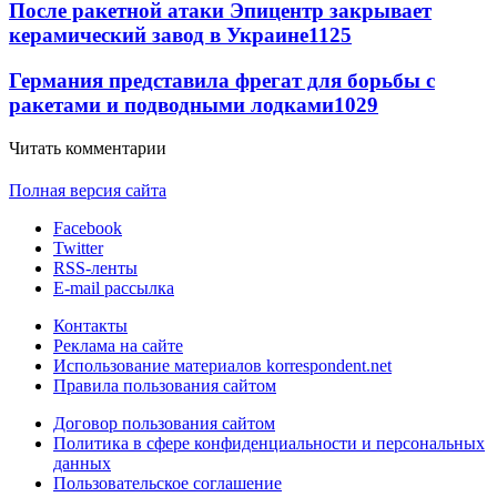
После ракетной атаки Эпицентр закрывает
керамический завод в Украине
1125
Германия представила фрегат для борьбы с
ракетами и подводными лодками
1029
Читать комментарии
Полная версия сайта
Facebook
Twitter
RSS-ленты
E-mail рассылка
Контакты
Реклама на сайте
Использование материалов korrespondent.net
Правила пользования сайтом
Договор пользования сайтом
Политика в сфере конфиденциальности и персональных
данных
Пользовательское соглашение