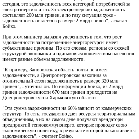
сегодня, это задолженность всех категорий потребителей за
электроэнергию и газ. За электроэнергию задолженность
составляет 200 млн гривен, а по газу ситуация хуже -
задолженность остается в размере 2 млрд гривен", - сказал
Бойко.
При этом министр выразил уверенность в том, что рост
задолженности за потребленные энергоресурсы имеет
субъективные причины. По его словам, регионы со схожей
структурой экономики и одинаковым количеством населения
имеют разные объемы задолженности.
"К примеру, Запорожская область почти не имеет
задолженности, а Днепропетровская накопила за
отопительный сезон задолженность в размере 320 млн
гривен", - уточнил он. По информации Бойко, из 2 млрд
гривен задолженности 670 млн гривен приходится на
Днепропетровскую и Харьковскую области.
"Эта сумма задолженности на 60% зависит от коммерческих
структур. То есть, государство дает ресурсы территориальным
объединениям, а их на самом деле получают арендаторы
предприятий теплокоммунэнерго, которые проводят свою
экономическую политику, в результате которой накапливается
задолженность", - считает Бойко.