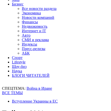
Бизнес
Все новости раздела
Экономика
Новости компаний
Финансы
Недвижимость
Интернет и IT
Авто
СМИ и реклама
Индексы
Пресс-релизы
АБК
Спорт
Lifestyle
Шоу-биз
Наука
БЛОГИ ЧИТАТЕЛЕЙ
СПЕЦТЕМА:
Война в Иране
ВСЕ ТЕМЫ
Вступление Украины в ЕС