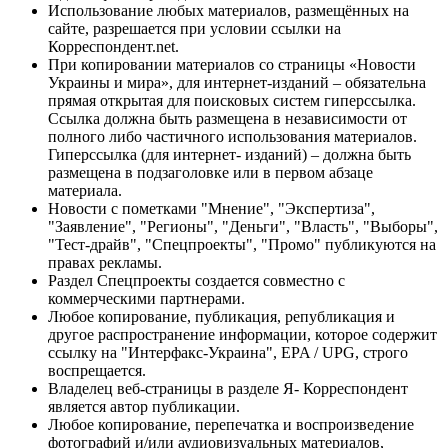
Использование любых материалов, размещённых на
сайте, разрешается при условии ссылки на
Корреспондент.net.
При копировании материалов со страницы «Новости
Украины и мира», для интернет-изданий – обязательна
прямая открытая для поисковых систем гиперссылка.
Ссылка должна быть размещена в независимости от
полного либо частичного использования материалов.
Гиперссылка (для интернет- изданий) – должна быть
размещена в подзаголовке или в первом абзаце
материала.
Новости с пометками "Мнение", "Экспертиза",
"Заявление", "Регионы", "Деньги", "Власть", "Выборы",
"Тест-драйв", "Спецпроекты", "Промо" публикуются на
правах рекламы.
Раздел Спецпроекты создается совместно с
коммерческими партнерами.
Любое копирование, публикация, републикация и
другое распространение информации, которое содержит
ссылку на "Интерфакс-Украина", EPA / UPG, строго
воспрещается.
Владелец веб-страницы в разделе Я- Корреспондент
является автор публикации.
Любое копирование, перепечатка и воспроизведение
фотографий и/или аудиовизуальных материалов,