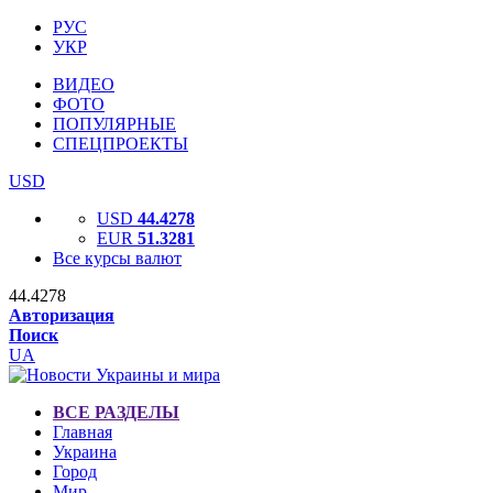
РУС
УКР
ВИДЕО
ФОТО
ПОПУЛЯРНЫЕ
СПЕЦПРОЕКТЫ
USD
USD
44.4278
EUR
51.3281
Все курсы валют
44.4278
Авторизация
Поиск
UA
ВСЕ РАЗДЕЛЫ
Главная
Украина
Город
Мир