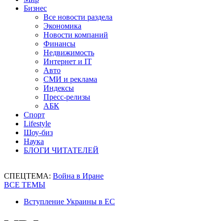
Бизнес
Все новости раздела
Экономика
Новости компаний
Финансы
Недвижимость
Интернет и IT
Авто
СМИ и реклама
Индексы
Пресс-релизы
АБК
Спорт
Lifestyle
Шоу-биз
Наука
БЛОГИ ЧИТАТЕЛЕЙ
СПЕЦТЕМА:
Война в Иране
ВСЕ ТЕМЫ
Вступление Украины в ЕС