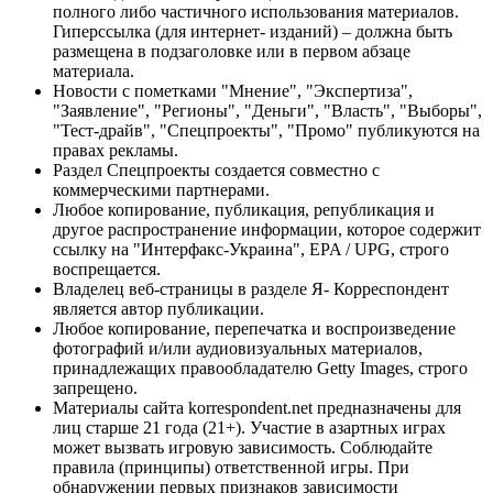
полного либо частичного использования материалов.
Гиперссылка (для интернет- изданий) – должна быть
размещена в подзаголовке или в первом абзаце
материала.
Новости с пометками "Мнение", "Экспертиза",
"Заявление", "Регионы", "Деньги", "Власть", "Выборы",
"Тест-драйв", "Спецпроекты", "Промо" публикуются на
правах рекламы.
Раздел Спецпроекты создается совместно с
коммерческими партнерами.
Любое копирование, публикация, републикация и
другое распространение информации, которое содержит
ссылку на "Интерфакс-Украина", EPA / UPG, строго
воспрещается.
Владелец веб-страницы в разделе Я- Корреспондент
является автор публикации.
Любое копирование, перепечатка и воспроизведение
фотографий и/или аудиовизуальных материалов,
принадлежащих правообладателю Getty Images, строго
запрещено.
Материалы сайта korrespondent.net предназначены для
лиц старше 21 года (21+). Участие в азартных играх
может вызвать игровую зависимость. Соблюдайте
правила (принципы) ответственной игры. При
обнаружении первых признаков зависимости