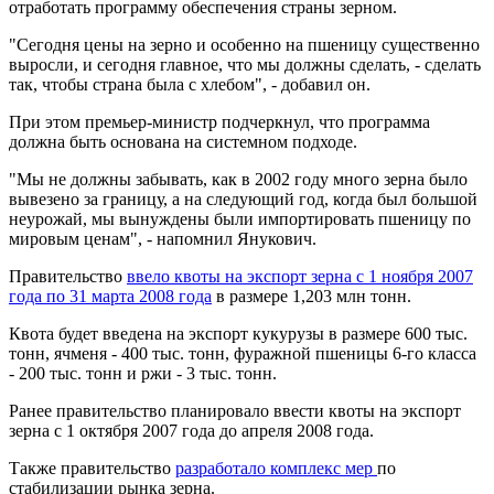
отработать программу обеспечения страны зерном.
"Сегодня цены на зерно и особенно на пшеницу существенно
выросли, и сегодня главное, что мы должны сделать, - сделать
так, чтобы страна была с хлебом", - добавил он.
При этом премьер-министр подчеркнул, что программа
должна быть основана на системном подходе.
"Мы не должны забывать, как в 2002 году много зерна было
вывезено за границу, а на следующий год, когда был большой
неурожай, мы вынуждены были импортировать пшеницу по
мировым ценам", - напомнил Янукович.
Правительство
ввело квоты на экспорт зерна с 1 ноября 2007
года по 31 марта 2008 года
в размере 1,203 млн тонн.
Квота будет введена на экспорт кукурузы в размере 600 тыс.
тонн, ячменя - 400 тыс. тонн, фуражной пшеницы 6-го класса
- 200 тыс. тонн и ржи - 3 тыс. тонн.
Ранее правительство планировало ввести квоты на экспорт
зерна с 1 октября 2007 года до апреля 2008 года.
Также правительство
разработало комплекс мер
по
стабилизации рынка зерна.