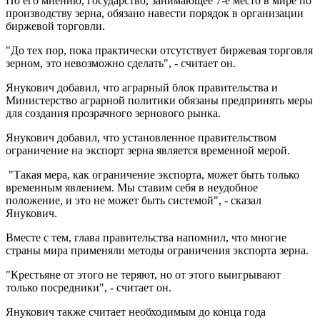
По его мнению, государство, занимающее 7-е место в мире по
производству зерна, обязано навести порядок в организации
биржевой торговли.
"До тех пор, пока практически отсутствует биржевая торговля
зерном, это невозможно сделать", - считает он.
Янукович добавил, что аграрный блок правительства и
Министерство аграрной политики обязаны предпринять меры
для создания прозрачного зернового рынка.
Янукович добавил, что установленное правительством
ограничение на экспорт зерна является временной мерой.
"Такая мера, как ограничение экспорта, может быть только
временным явлением. Мы ставим себя в неудобное
положение, и это не может быть системой", - сказал
Янукович.
Вместе с тем, глава правительства напомнил, что многие
страны мира применяли методы ограничения экспорта зерна.
"Крестьяне от этого не теряют, но от этого выигрывают
только посредники", - считает он.
Янукович также считает необходимым до конца года