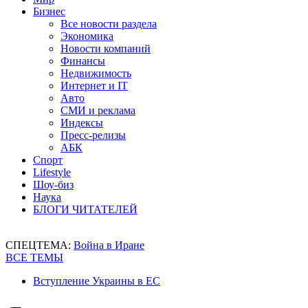
Бизнес
Все новости раздела
Экономика
Новости компаний
Финансы
Недвижимость
Интернет и IT
Авто
СМИ и реклама
Индексы
Пресс-релизы
АБК
Спорт
Lifestyle
Шоу-биз
Наука
БЛОГИ ЧИТАТЕЛЕЙ
СПЕЦТЕМА:
Война в Иране
ВСЕ ТЕМЫ
Вступление Украины в ЕС