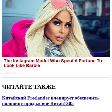
ЧИТАЙТЕ ТАКЖЕ
Китайский Freelander планирует обеспечить
половину продаж вне Китая
1305