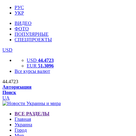
РУС
УКР
ВИДЕО
ФОТО
ПОПУЛЯРНЫЕ
СПЕЦПРОЕКТЫ
USD
USD
44.4723
EUR
51.3096
Все курсы валют
44.4723
Авторизация
Поиск
UA
ВСЕ РАЗДЕЛЫ
Главная
Украина
Город
Мир