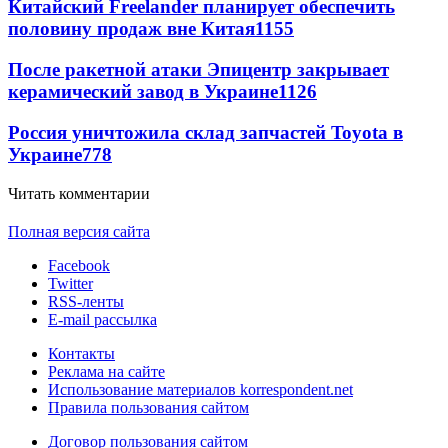
Китайский Freelander планирует обеспечить
половину продаж вне Китая
1155
После ракетной атаки Эпицентр закрывает
керамический завод в Украине
1126
Россия уничтожила склад запчастей Toyota в
Украине
778
Читать комментарии
Полная версия сайта
Facebook
Twitter
RSS-ленты
E-mail рассылка
Контакты
Реклама на сайте
Использование материалов korrespondent.net
Правила пользования сайтом
Договор пользования сайтом