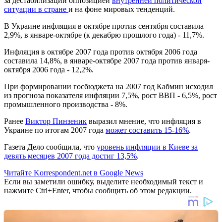
за дестабилизации оппозицией
внутренней политической
ситуации в стране
и на фоне мировых тенденций.
В Украине инфляция в октябре против сентября составила
2,9%, в январе-октябре (к декабрю прошлого года) - 11,7%.
Инфляция в октябре 2007 года против октября 2006 года
составила 14,8%, в январе-октябре 2007 года против января-
октября 2006 года - 12,2%.
При формировании госбюджета на 2007 год Кабмин исходил
из прогноза показателя инфляции 7,5%, рост ВВП - 6,5%, рост
промышленного производства - 8%.
Ранее
Виктор Пинзеник
выразил мнение, что инфляция в
Украине по итогам 2007 года
может составить 15-16%
.
Газета Дело сообщила, что
уровень инфляции в Киеве за
девять месяцев 2007 года достиг 13,5%
.
Читайте Korrespondent.net в Google News
Если вы заметили ошибку, выделите необходимый текст и
нажмите Ctrl+Enter, чтобы сообщить об этом редакции.