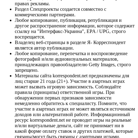
правах рекламы.
Раздел Спецпроекты создается совместно с
коммерческими партнерами.
Любое копирование, публикация, републикация и
другое распространение информации, которое содержит
ссылку на "Интерфакс-Украина", EPA / UPG, строго
воспрещается.
Владелец веб-страницы в разделе Я- Корреспондент
является автор публикации.
Любое копирование, перепечатка и воспроизведение
фотографий и/или аудиовизуальных материалов,
принадлежащих правообладателю Getty Images, строго
запрещено.
Материалы сайта korrespondent.net предназначены для
лиц старше 21 года (21+). Участие в азартных играх
может вызвать игровую зависимость. Соблюдайте
правила (принципы) ответственной игры. При
обнаружении первых признаков зависимости
немедленно обратитесь к специалисту. Помните, что
участие в азартных играх не может являться источником
доходов или альтернативой работе. Информационный
ресурс korrespondent.net не проводит игры на реальные
и/или виртуальные деньги, сайт не принимает ни в
какой форме оплату ставок и других платежей, которые
связаны/могут быть связаны с азартными играми,