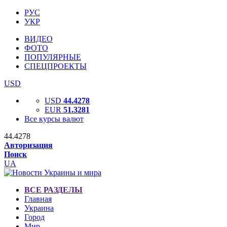
РУС
УКР
ВИДЕО
ФОТО
ПОПУЛЯРНЫЕ
СПЕЦПРОЕКТЫ
USD
USD
44.4278
EUR
51.3281
Все курсы валют
44.4278
Авторизация
Поиск
UA
ВСЕ РАЗДЕЛЫ
Главная
Украина
Город
Мир