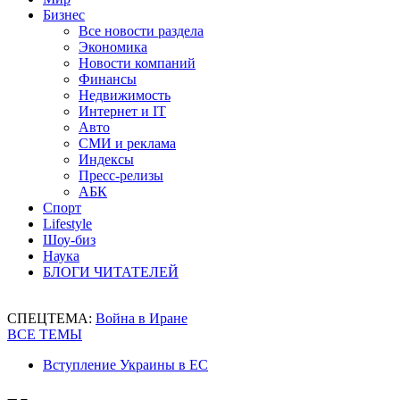
Бизнес
Все новости раздела
Экономика
Новости компаний
Финансы
Недвижимость
Интернет и IT
Авто
СМИ и реклама
Индексы
Пресс-релизы
АБК
Спорт
Lifestyle
Шоу-биз
Наука
БЛОГИ ЧИТАТЕЛЕЙ
СПЕЦТЕМА:
Война в Иране
ВСЕ ТЕМЫ
Вступление Украины в ЕС