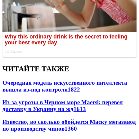
ЧИТАЙТЕ ТАКЖЕ
Очередная модель искусственного интеллекта
вышла из-под контроля
1822
Из-за угрозы в Черном море Maersk перевел
доставку в Украину на жд
1613
Известно, во сколько обойдется Маску мегазавод
по производству чипов
1360