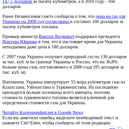
147,5 долларов
за тысячу кубометров, а в 2010 году - 160
долларов.
Ранее Независимая газета сообщила о том, что
цена на газ для
Украины на 2008 год согласована
и составит 160 долларов за
тысячу кубометров топлива.
Премьер-министр
Виктор Янукович
поддержал президента
Виктора Ющенко
в том, что в настоящее время для Украины
неподъемна даже цена в 180 долларов.
С 2007 года Украина получает природный газ по 130 долларов
за тыс. куб. м на границе Украины и России, что на 36,8%
больше цены газа, поставляемого в 2006 году (95 долларов за
тыс. куб. м).
Напомним, Украина импортирует 55 млрд кубометров газа из
Казахстана, Узбекистана и Туркменистана. На последнюю
приходится больше половины всего импорта, поэтому
стоимость туркменского топлива является ключевой для
определения стоимости газа для Украины.
Читайте Korrespondent.net в Google News
Если вы заметили ошибку, выделите необходимый текст и
нажмите Ctrl+Enter, чтобы сообщить об этом редакции.