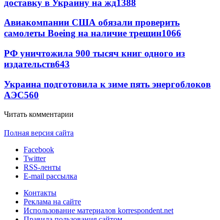
доставку в Украину на жд
1388
Авиакомпании США обязали проверить
самолеты Boeing на наличие трещин
1066
РФ уничтожила 900 тысяч книг одного из
издательств
643
Украина подготовила к зиме пять энергоблоков
АЭС
560
Читать комментарии
Полная версия сайта
Facebook
Twitter
RSS-ленты
E-mail рассылка
Контакты
Реклама на сайте
Использование материалов korrespondent.net
Правила пользования сайтом