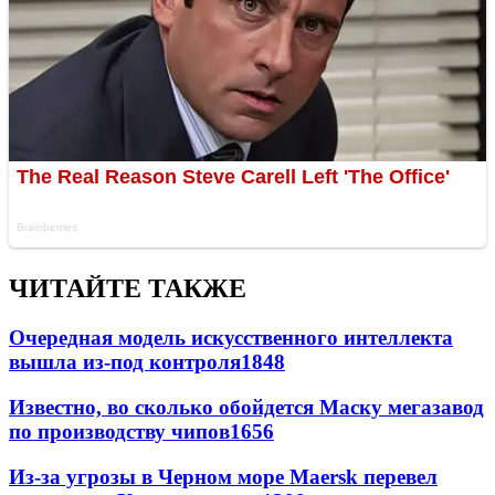
ЧИТАЙТЕ ТАКЖЕ
Очередная модель искусственного интеллекта
вышла из-под контроля
1848
Известно, во сколько обойдется Маску мегазавод
по производству чипов
1656
Из-за угрозы в Черном море Maersk перевел