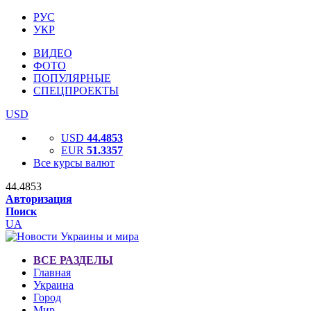
РУС
УКР
ВИДЕО
ФОТО
ПОПУЛЯРНЫЕ
СПЕЦПРОЕКТЫ
USD
USD
44.4853
EUR
51.3357
Все курсы валют
44.4853
Авторизация
Поиск
UA
ВСЕ РАЗДЕЛЫ
Главная
Украина
Город
Мир