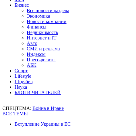
Бизнес
Все новости раздела
Экономика
Новости компаний
Финансы
Недвижимость
Интернет и IT
Авто
СМИ и реклама
Индексы
Пресс-релизы
АБК
Спорт
Lifestyle
Шоу-биз
Наука
БЛОГИ ЧИТАТЕЛЕЙ
СПЕЦТЕМА:
Война в Иране
ВСЕ ТЕМЫ
Вступление Украины в ЕС