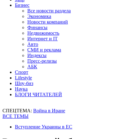
Бизнес
Все новости раздела
Экономика
Новости компаний
Финансы
Недвижимость
Интернет и IT
Авто
СМИ и реклама
Индексы
Пресс-релизы
АБК
Спорт
Lifestyle
Шоу-биз
Наука
БЛОГИ ЧИТАТЕЛЕЙ
СПЕЦТЕМА:
Война в Иране
ВСЕ ТЕМЫ
Вступление Украины в ЕС