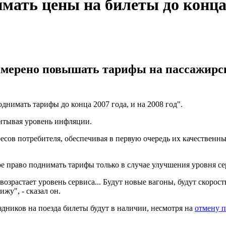
мать цены на билеты до конца
намерено повышать тарифы на пассажирс
днимать тарифы до конца 2007 года, и на 2008 год".
читывая уровень инфляции.
есов потребителя, обеспечивая в первую очередь их качественны
е право поднимать тарифы только в случае улучшения уровня се
зрастает уровень сервиса... Будут новые вагоны, будут скоростн
жу", - сказал он.
здников на поезда билеты будут в наличии, несмотря на
отмену п