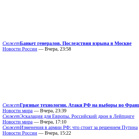
Сюжет
Банкет генералов. Последствия взрыва в Москве
Новости России
— Вчера, 23:58
Сюжет
Грязные технологии. Атаки РФ на выборы во Фран
Новости мира
— Вчера, 23:39
Сюжет
Эскалация для Европы. Российский дрон в Лейпциге
Новости мира
— Вчера, 17:10
Сюжет
Изменения в армии РФ: что стоит за решением Путина
Новости России
— Вчера, 15:22