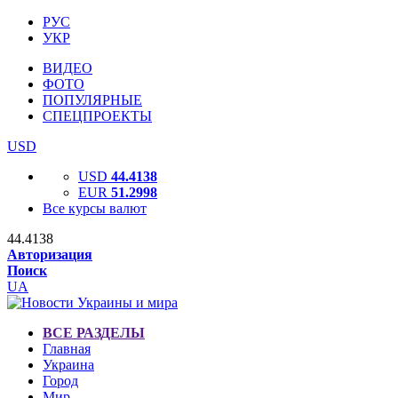
РУС
УКР
ВИДЕО
ФОТО
ПОПУЛЯРНЫЕ
СПЕЦПРОЕКТЫ
USD
USD
44.4138
EUR
51.2998
Все курсы валют
44.4138
Авторизация
Поиск
UA
ВСЕ РАЗДЕЛЫ
Главная
Украина
Город
Мир