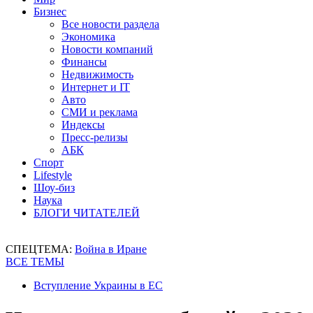
Бизнес
Все новости раздела
Экономика
Новости компаний
Финансы
Недвижимость
Интернет и IT
Авто
СМИ и реклама
Индексы
Пресс-релизы
АБК
Спорт
Lifestyle
Шоу-биз
Наука
БЛОГИ ЧИТАТЕЛЕЙ
СПЕЦТЕМА:
Война в Иране
ВСЕ ТЕМЫ
Вступление Украины в ЕС