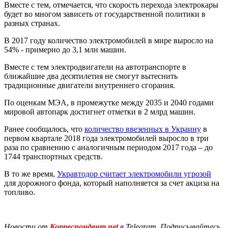
Вместе с тем, отмечается, что скорость перехода электрокары
будет во многом зависеть от государственной политики в
разных странах.
В 2017 году количество электромобилей в мире выросло на
54% - примерно до 3,1 млн машин.
Вместе с тем электродвигатели на автотранспорте в
ближайшие два десятилетия не смогут вытеснить
традиционные двигатели внутреннего сгорания.
По оценкам МЭА, в промежутке между 2035 и 2040 годами
мировой автопарк достигнет отметки в 2 млрд машин.
Ранее сообщалось, что
количество ввезенных в Украину
в
первом квартале 2018 года электромобилей выросло в три
раза по сравнению с аналогичным периодом 2017 года – до
1744 транспортных средств.
В то же время,
Укравтодор считает электромобили угрозой
для дорожного фонда, который наполняется за счет акциза на
топливо.
Новости от
Корреспондент.net
в Telegram. Подписывайтесь