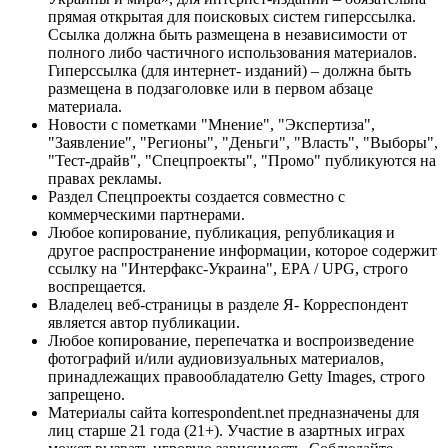
прямая открытая для поисковых систем гиперссылка.
Ссылка должна быть размещена в независимости от
полного либо частичного использования материалов.
Гиперссылка (для интернет- изданий) – должна быть
размещена в подзаголовке или в первом абзаце
материала.
Новости с пометками "Мнение", "Экспертиза",
"Заявление", "Регионы", "Деньги", "Власть", "Выборы",
"Тест-драйв", "Спецпроекты", "Промо" публикуются на
правах рекламы.
Раздел Спецпроекты создается совместно с
коммерческими партнерами.
Любое копирование, публикация, републикация и
другое распространение информации, которое содержит
ссылку на "Интерфакс-Украина", EPA / UPG, строго
воспрещается.
Владелец веб-страницы в разделе Я- Корреспондент
является автор публикации.
Любое копирование, перепечатка и воспроизведение
фотографий и/или аудиовизуальных материалов,
принадлежащих правообладателю Getty Images, строго
запрещено.
Материалы сайта korrespondent.net предназначены для
лиц старше 21 года (21+). Участие в азартных играх