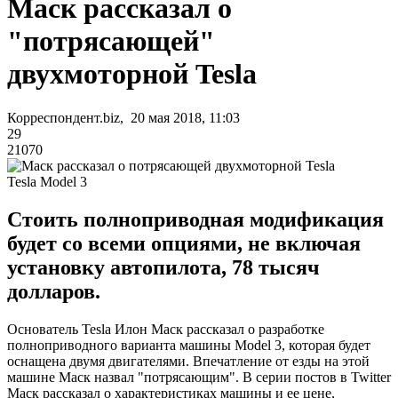
Маск рассказал о
"потрясающей"
двухмоторной Tesla
Корреспондент.biz, 20 мая 2018, 11:03
29
21070
Tesla Model 3
Стоить полноприводная модификация
будет со всеми опциями, не включая
установку автопилота, 78 тысяч
долларов.
Основатель Tesla Илон Маск рассказал о разработке
полноприводного варианта машины Model 3, которая будет
оснащена двумя двигателями. Впечатление от езды на этой
машине Маск назвал "потрясающим". В серии постов в Twitter
Маск рассказал о характеристиках машины и ее цене,