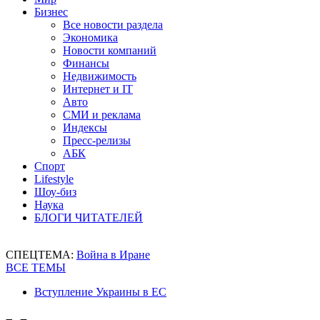
Бизнес
Все новости раздела
Экономика
Новости компаний
Финансы
Недвижимость
Интернет и IT
Авто
СМИ и реклама
Индексы
Пресс-релизы
АБК
Спорт
Lifestyle
Шоу-биз
Наука
БЛОГИ ЧИТАТЕЛЕЙ
СПЕЦТЕМА:
Война в Иране
ВСЕ ТЕМЫ
Вступление Украины в ЕС