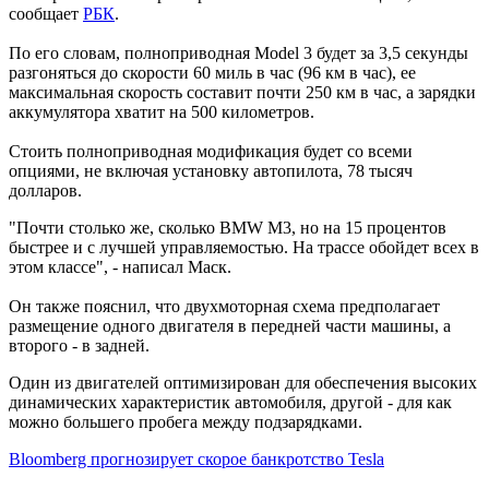
сообщает
РБК
.
По его словам, полноприводная Model 3 будет за 3,5 секунды
разгоняться до скорости 60 миль в час (96 км в час), ее
максимальная скорость составит почти 250 км в час, а зарядки
аккумулятора хватит на 500 километров.
Стоить полноприводная модификация будет со всеми
опциями, не включая установку автопилота, 78 тысяч
долларов.
"Почти столько же, сколько BMW M3, но на 15 процентов
быстрее и с лучшей управляемостью. На трассе обойдет всех в
этом классе", - написал Маск.​
Он также пояснил, что двухмоторная схема предполагает
размещение одного двигателя в передней части машины, а
второго - в задней.
Один из двигателей оптимизирован для обеспечения высоких
динамических характеристик автомобиля, другой - для как
можно большего пробега между подзарядками.
Bloomberg прогнозирует скорое банкротство Tesla