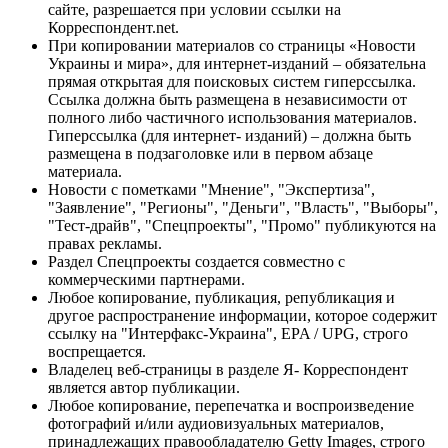
сайте, разрешается при условии ссылки на
Корреспондент.net.
При копировании материалов со страницы «Новости
Украины и мира», для интернет-изданий – обязательна
прямая открытая для поисковых систем гиперссылка.
Ссылка должна быть размещена в независимости от
полного либо частичного использования материалов.
Гиперссылка (для интернет- изданий) – должна быть
размещена в подзаголовке или в первом абзаце
материала.
Новости с пометками "Мнение", "Экспертиза",
"Заявление", "Регионы", "Деньги", "Власть", "Выборы",
"Тест-драйв", "Спецпроекты", "Промо" публикуются на
правах рекламы.
Раздел Спецпроекты создается совместно с
коммерческими партнерами.
Любое копирование, публикация, републикация и
другое распространение информации, которое содержит
ссылку на "Интерфакс-Украина", EPA / UPG, строго
воспрещается.
Владелец веб-страницы в разделе Я- Корреспондент
является автор публикации.
Любое копирование, перепечатка и воспроизведение
фотографий и/или аудиовизуальных материалов,
принадлежащих правообладателю Getty Images, строго