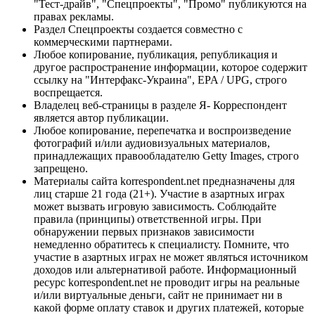
"Тест-драйв", "Спецпроекты", "Промо" публикуются на
правах рекламы.
Раздел Спецпроекты создается совместно с
коммерческими партнерами.
Любое копирование, публикация, републикация и
другое распространение информации, которое содержит
ссылку на "Интерфакс-Украина", EPA / UPG, строго
воспрещается.
Владелец веб-страницы в разделе Я- Корреспондент
является автор публикации.
Любое копирование, перепечатка и воспроизведение
фотографий и/или аудиовизуальных материалов,
принадлежащих правообладателю Getty Images, строго
запрещено.
Материалы сайта korrespondent.net предназначены для
лиц старше 21 года (21+). Участие в азартных играх
может вызвать игровую зависимость. Соблюдайте
правила (принципы) ответственной игры. При
обнаружении первых признаков зависимости
немедленно обратитесь к специалисту. Помните, что
участие в азартных играх не может являться источником
доходов или альтернативой работе. Информационный
ресурс korrespondent.net не проводит игры на реальные
и/или виртуальные деньги, сайт не принимает ни в
какой форме оплату ставок и других платежей, которые