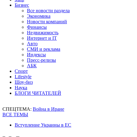
Бизнес
Все новости раздела
Экономика
Новости компаний
Финансы
Недвижимость
Интернет и IT
Авто
СМИ и реклама
Индексы
Пресс-релизы
АБК
Спорт
Lifestyle
Шоу-биз
Наука
БЛОГИ ЧИТАТЕЛЕЙ
СПЕЦТЕМА:
Война в Иране
ВСЕ ТЕМЫ
Вступление Украины в ЕС