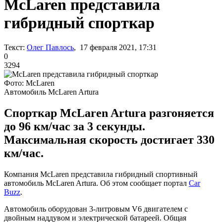
McLaren представила
гибридный спорткар
Текст:
Олег Павлось
, 17 февраля 2021, 17:31
0
3294
Фото: McLaren
Автомобиль McLaren Artura
Спорткар McLaren Artura разгоняется
до 96 км/час за 3 секунды.
Максимальная скорость достигает 330
км/час.
Компания McLaren представила гибридный спортивный
автомобиль McLaren Artura. Об этом сообщает портал
Car
Buzz
.
Автомобиль оборудован 3-литровым V6 двигателем с
двойным наддувом и электрической батареей. Общая