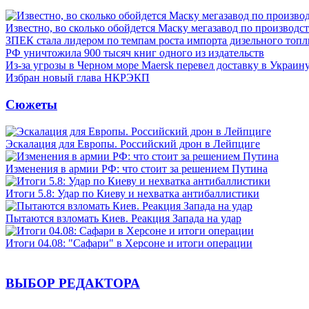
Известно, во сколько обойдется Маску мегазавод по производс
ЗПЕК стала лидером по темпам роста импорта дизельного топл
РФ уничтожила 900 тысяч книг одного из издательств
Из-за угрозы в Черном море Maersk перевел доставку в Украин
Избран новый глава НКРЭКП
Сюжеты
Эскалация для Европы. Российский дрон в Лейпциге
Изменения в армии РФ: что стоит за решением Путина
Итоги 5.8: Удар по Киеву и нехватка антибаллистики
Пытаются взломать Киев. Реакция Запада на удар
Итоги 04.08: "Сафари" в Херсоне и итоги операции
ВЫБОР РЕДАКТОРА