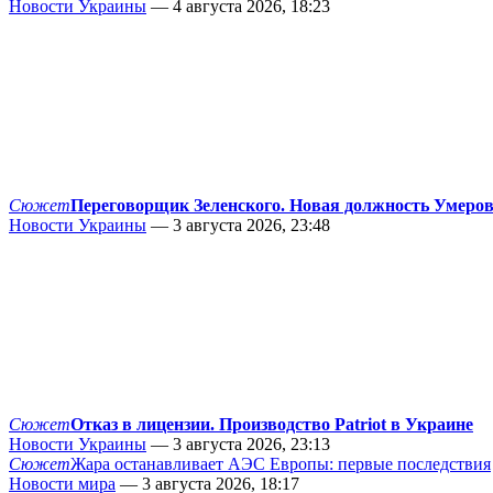
Новости Украины
— 4 августа 2026, 18:23
Сюжет
Переговорщик Зеленского. Новая должность Умеро
Новости Украины
— 3 августа 2026, 23:48
Сюжет
Отказ в лицензии. Производство Patriot в Украине
Новости Украины
— 3 августа 2026, 23:13
Сюжет
Жара останавливает АЭС Европы: первые последствия
Новости мира
— 3 августа 2026, 18:17