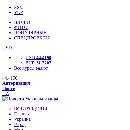
РУС
УКР
ВИДЕО
ФОТО
ПОПУЛЯРНЫЕ
СПЕЦПРОЕКТЫ
USD
USD
44.4190
EUR
51.3207
Все курсы валют
44.4190
Авторизация
Поиск
UA
ВСЕ РАЗДЕЛЫ
Главная
Украина
Город
Мир