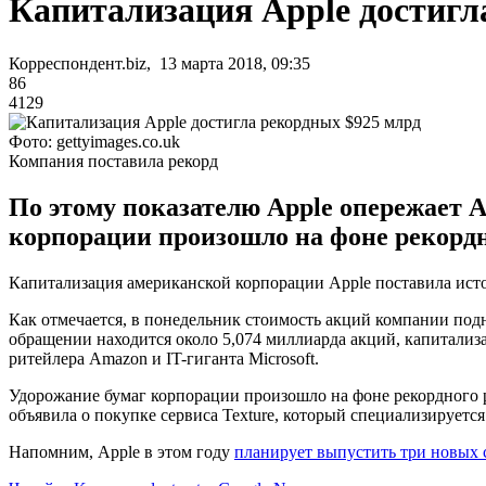
Капитализация Apple достигл
Корреспондент.biz, 13 марта 2018, 09:35
86
4129
Фото: gettyimages.co.uk
Компания поставила рекорд
По этому показателю Apple опережает A
корпорации произошло на фоне рекорд
Капитализация американской корпорации Apple поставила исто
Как отмечается, в понедельник стоимость акций компании подни
обращении находится около 5,074 миллиарда акций, капитализа
ритейлера Amazon и IT-гиганта Microsoft.
Удорожание бумаг корпорации произошло на фоне рекордного 
объявила о покупке сервиса Texture, который специализируетс
Напомним, Apple в этом году
планирует выпустить три новых