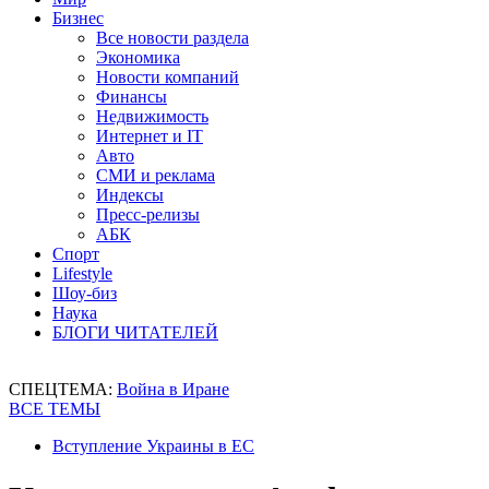
Бизнес
Все новости раздела
Экономика
Новости компаний
Финансы
Недвижимость
Интернет и IT
Авто
СМИ и реклама
Индексы
Пресс-релизы
АБК
Спорт
Lifestyle
Шоу-биз
Наука
БЛОГИ ЧИТАТЕЛЕЙ
СПЕЦТЕМА:
Война в Иране
ВСЕ ТЕМЫ
Вступление Украины в ЕС