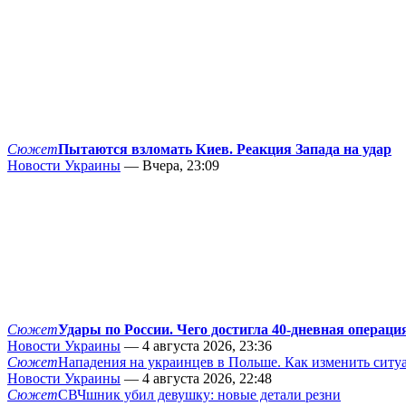
Сюжет
Пытаются взломать Киев. Реакция Запада на удар
Новости Украины
— Вчера, 23:09
Сюжет
Удары по России. Чего достигла 40-дневная операци
Новости Украины
— 4 августа 2026, 23:36
Сюжет
Нападения на украинцев в Польше. Как изменить сит
Новости Украины
— 4 августа 2026, 22:48
Сюжет
СВЧшник убил девушку: новые детали резни