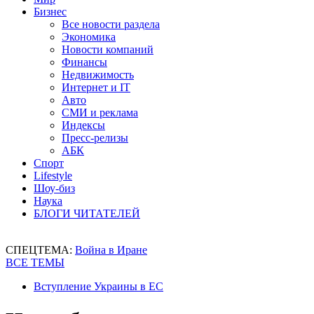
Бизнес
Все новости раздела
Экономика
Новости компаний
Финансы
Недвижимость
Интернет и IT
Авто
СМИ и реклама
Индексы
Пресс-релизы
АБК
Спорт
Lifestyle
Шоу-биз
Наука
БЛОГИ ЧИТАТЕЛЕЙ
СПЕЦТЕМА:
Война в Иране
ВСЕ ТЕМЫ
Вступление Украины в ЕС