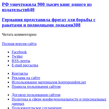
РФ уничтожила 900 тысяч книг одного из
издательств
640
Германия представила фрегат для борьбы с
ракетами и подводными лодками
308
Читать комментарии
Полная версия сайта
Facebook
Twitter
RSS-ленты
E-mail рассылка
Контакты
Реклама на сайте
Использование материалов korrespondent.net
Правила пользования сайтом
Договор пользования сайтом
Политика в сфере конфиденциальности и персональных
данных
Пользовательское соглашение