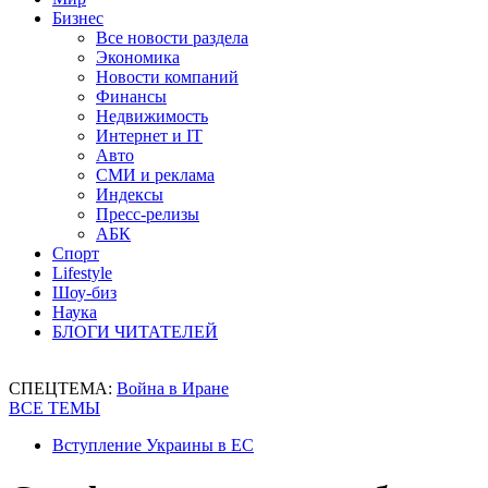
Бизнес
Все новости раздела
Экономика
Новости компаний
Финансы
Недвижимость
Интернет и IT
Авто
СМИ и реклама
Индексы
Пресс-релизы
АБК
Спорт
Lifestyle
Шоу-биз
Наука
БЛОГИ ЧИТАТЕЛЕЙ
СПЕЦТЕМА:
Война в Иране
ВСЕ ТЕМЫ
Вступление Украины в ЕС