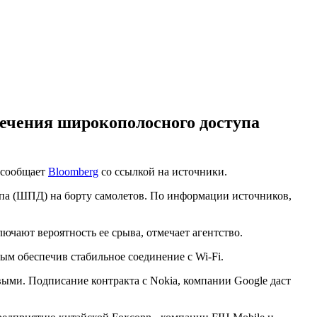
печения широкополосного доступа
, сообщает
Bloomberg
со ссылкой на источники.
упа (ШПД) на борту самолетов. По информации источников,
ючают вероятность ее срыва, отмечает агентство.
ым обеспечив стабильное соединение с Wi-Fi.
выми. Подписание контракта с Nokia, компании Google даст