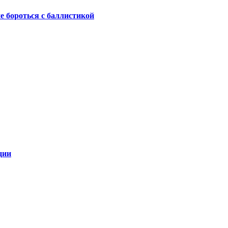
не бороться с баллистикой
ции