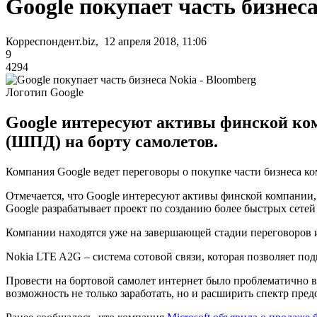
Google покупает часть бизнеса
Корреспондент.biz, 12 апреля 2018, 11:06
9
4294
Логотип Google
Google интересуют активы финской ком
(ШПД) на борту самолетов.
Компания Google ведет переговоры о покупке части бизнеса к
Отмечается, что Google интересуют активы финской компании
Google разрабатывает проект по созданию более быстрых сетей 
Компании находятся уже на завершающей стадии переговоров и 
Nokia LTE A2G – система сотовой связи, которая позволяет по
Провести на бортовой самолет интернет было проблематично в 
возможность не только заработать, но и расширить спектр пред