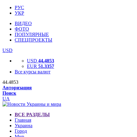
РУС
УКР
ВИДЕО
ФОТО
ПОПУЛЯРНЫЕ
СПЕЦПРОЕКТЫ
USD
USD
44.4853
EUR
51.3357
Все курсы валют
44.4853
Авторизация
Поиск
UA
ВСЕ РАЗДЕЛЫ
Главная
Украина
Город
Мир