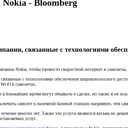
 Nokia - Bloomberg
пании, связанные с технологиями обес
омпании Nokia, чтобы провести скоростной интернет в самолеты
, связанные с технологиями обеспечения широкополосного дост
Wi-Fi в самолетах.
в ближайшее время могут объявить о сделке, но также и не искл
дключить самолет к наземной базовой станции напрямую, тем сам
течение многих лет. Также эти услуги являются весьма не деше
оставляемых услуг.