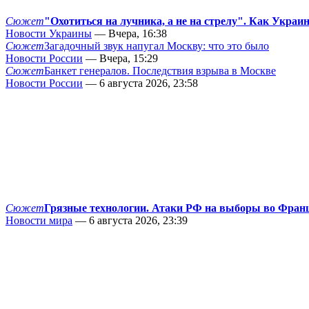
Сюжет
"Охотиться на лучника, а не на стрелу". Как Украи
Новости Украины
— Вчера, 16:38
Сюжет
Загадочный звук напугал Москву: что это было
Новости России
— Вчера, 15:29
Сюжет
Банкет генералов. Последствия взрыва в Москве
Новости России
— 6 августа 2026, 23:58
Сюжет
Грязные технологии. Атаки РФ на выборы во Фран
Новости мира
— 6 августа 2026, 23:39