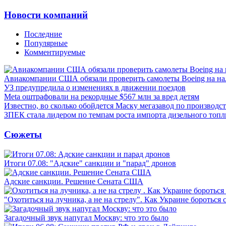
Новости компаний
Последние
Популярные
Комментируемые
Авиакомпании США обязали проверить самолеты Boeing на н
УЗ предупредила о изменениях в движении поездов
Meta оштрафовали на рекордные $567 млн за вред детям
Известно, во сколько обойдется Маску мегазавод по производс
ЗПЕК стала лидером по темпам роста импорта дизельного топл
Сюжеты
Итоги 07.08: "Адские" санкции и "парад" дронов
Адские санкции. Решение Сената США
"Охотиться на лучника, а не на стрелу". Как Украине бороться 
Загадочный звук напугал Москву: что это было