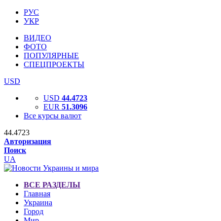
РУС
УКР
ВИДЕО
ФОТО
ПОПУЛЯРНЫЕ
СПЕЦПРОЕКТЫ
USD
USD
44.4723
EUR
51.3096
Все курсы валют
44.4723
Авторизация
Поиск
UA
ВСЕ РАЗДЕЛЫ
Главная
Украина
Город
Мир