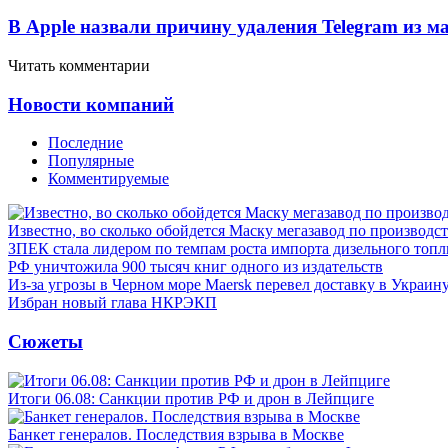
В Apple назвали причину удаления Telegram из 
Читать комментарии
Новости компаний
Последние
Популярные
Комментируемые
Известно, во сколько обойдется Маску мегазавод по производс
ЗПЕК стала лидером по темпам роста импорта дизельного топл
РФ уничтожила 900 тысяч книг одного из издательств
Из-за угрозы в Черном море Maersk перевел доставку в Украин
Избран новый глава НКРЭКП
Сюжеты
Итоги 06.08: Санкции против РФ и дрон в Лейпциге
Банкет генералов. Последствия взрыва в Москве