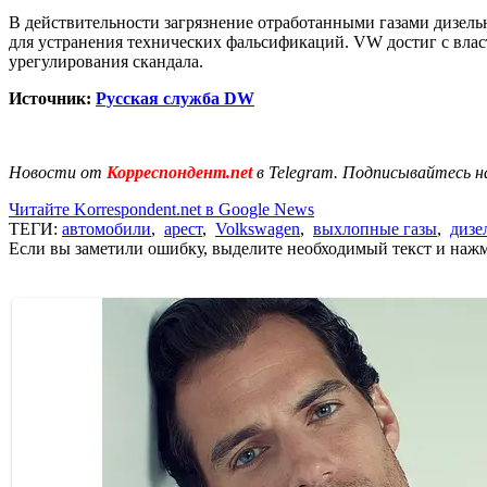
В действительности загрязнение отработанными газами дизел
для устранения технических фальсификаций. VW достиг с вл
урегулирования скандала.
Источник:
Русская служба DW
Новости от
Корреспондент.net
в Telegram. Подписывайтесь н
Читайте Korrespondent.net в Google News
ТЕГИ:
автомобили
,
арест
,
Volkswagen
,
выхлопные газы
,
дизе
Если вы заметили ошибку, выделите необходимый текст и нажми