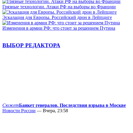
Грязные технологии. Атаки РФ на выборы во Франции
Эскалация для Европы. Российский дрон в Лейпциге
Изменения в армии РФ: что стоит за решением Путина
ВЫБОР РЕДАКТОРА
Сюжет
Банкет генералов. Последствия взрыва в Москве
Новости России
— Вчера, 23:58