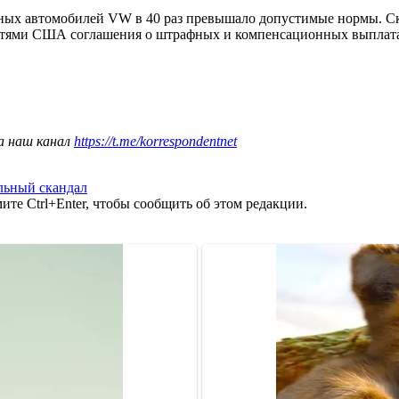
ьных автомобилей VW в 40 раз превышало допустимые нормы. С
астями США соглашения о штрафных и компенсационных выплата
а наш канал
https://t.me/korrespondentnet
льный скандал
те Ctrl+Enter, чтобы сообщить об этом редакции.