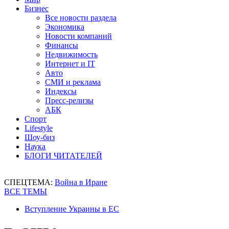
Бизнес
Все новости раздела
Экономика
Новости компаний
Финансы
Недвижимость
Интернет и IT
Авто
СМИ и реклама
Индексы
Пресс-релизы
АБК
Спорт
Lifestyle
Шоу-биз
Наука
БЛОГИ ЧИТАТЕЛЕЙ
СПЕЦТЕМА:
Война в Иране
ВСЕ ТЕМЫ
Вступление Украины в ЕС