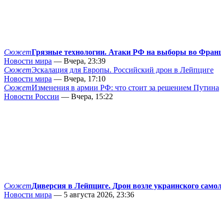
Сюжет
Грязные технологии. Атаки РФ на выборы во Фран
Новости мира
— Вчера, 23:39
Сюжет
Эскалация для Европы. Российский дрон в Лейпциге
Новости мира
— Вчера, 17:10
Сюжет
Изменения в армии РФ: что стоит за решением Путина
Новости России
— Вчера, 15:22
Сюжет
Диверсия в Лейпциге. Дрон возле украинского само
Новости мира
— 5 августа 2026, 23:36