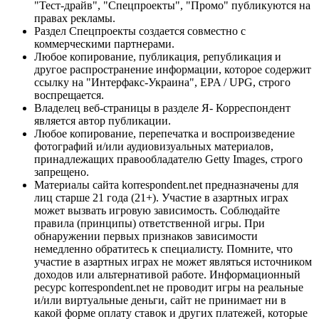
"Тест-драйв", "Спецпроекты", "Промо" публикуются на
правах рекламы.
Раздел Спецпроекты создается совместно с
коммерческими партнерами.
Любое копирование, публикация, републикация и
другое распространение информации, которое содержит
ссылку на "Интерфакс-Украина", EPA / UPG, строго
воспрещается.
Владелец веб-страницы в разделе Я- Корреспондент
является автор публикации.
Любое копирование, перепечатка и воспроизведение
фотографий и/или аудиовизуальных материалов,
принадлежащих правообладателю Getty Images, строго
запрещено.
Материалы сайта korrespondent.net предназначены для
лиц старше 21 года (21+). Участие в азартных играх
может вызвать игровую зависимость. Соблюдайте
правила (принципы) ответственной игры. При
обнаружении первых признаков зависимости
немедленно обратитесь к специалисту. Помните, что
участие в азартных играх не может являться источником
доходов или альтернативой работе. Информационный
ресурс korrespondent.net не проводит игры на реальные
и/или виртуальные деньги, сайт не принимает ни в
какой форме оплату ставок и других платежей, которые