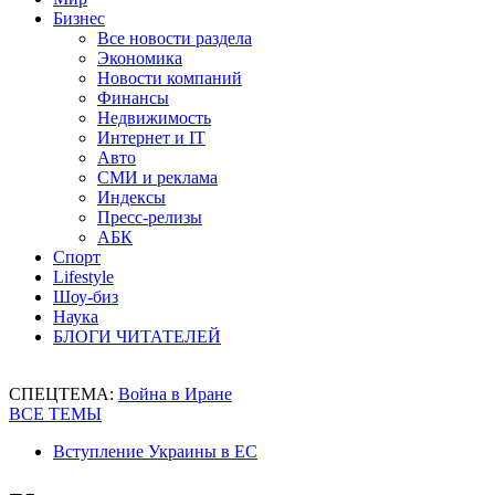
Бизнес
Все новости раздела
Экономика
Новости компаний
Финансы
Недвижимость
Интернет и IT
Авто
СМИ и реклама
Индексы
Пресс-релизы
АБК
Спорт
Lifestyle
Шоу-биз
Наука
БЛОГИ ЧИТАТЕЛЕЙ
СПЕЦТЕМА:
Война в Иране
ВСЕ ТЕМЫ
Вступление Украины в ЕС