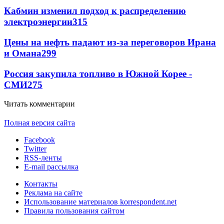
Кабмин изменил подход к распределению
электроэнергии
315
Цены на нефть падают из-за переговоров Ирана
и Омана
299
Россия закупила топливо в Южной Корее -
СМИ
275
Читать комментарии
Полная версия сайта
Facebook
Twitter
RSS-ленты
E-mail рассылка
Контакты
Реклама на сайте
Использование материалов korrespondent.net
Правила пользования сайтом