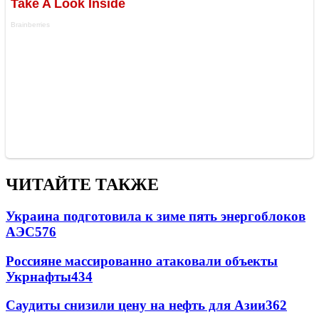
ЧИТАЙТЕ ТАКЖЕ
Украина подготовила к зиме пять энергоблоков
АЭС
576
Россияне массированно атаковали объекты
Укрнафты
434
Саудиты снизили цену на нефть для Азии
362