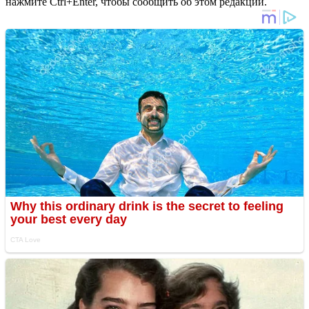
нажмите Ctrl+Enter, чтобы сообщить об этом редакции.