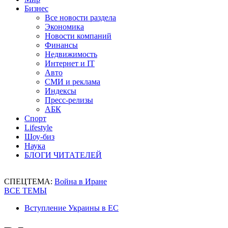
Бизнес
Все новости раздела
Экономика
Новости компаний
Финансы
Недвижимость
Интернет и IT
Авто
СМИ и реклама
Индексы
Пресс-релизы
АБК
Спорт
Lifestyle
Шоу-биз
Наука
БЛОГИ ЧИТАТЕЛЕЙ
СПЕЦТЕМА:
Война в Иране
ВСЕ ТЕМЫ
Вступление Украины в ЕС