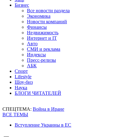
Бизнес
Все новости раздела
Экономика
Новости компаний
Финансы
Недвижимость
Интернет и IT
Авто
СМИ и реклама
Индексы
Пресс-релизы
АБК
Спорт
Lifestyle
Шоу-биз
Наука
БЛОГИ ЧИТАТЕЛЕЙ
СПЕЦТЕМА:
Война в Иране
ВСЕ ТЕМЫ
Вступление Украины в ЕС