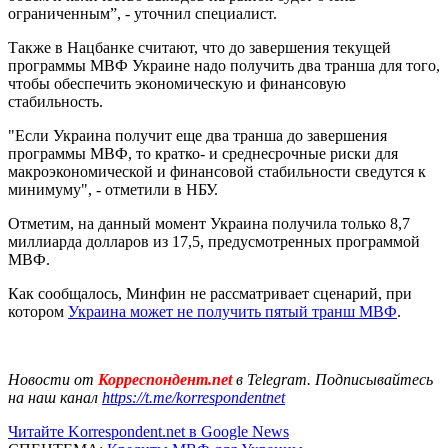
ограниченным”, - уточнил специалист.
Также в Нацбанке считают, что до завершения текущей
программы МВФ Украине надо получить два транша для того,
чтобы обеспечить экономическую и финансовую
стабильность.
"Если Украина получит еще два транша до завершения
программы МВФ, то кратко- и среднесрочные риски для
макроэкономической и финансовой стабильности сведутся к
минимуму", - отметили в НБУ.
Отметим, на данный момент Украина получила только 8,7
миллиарда долларов из 17,5, предусмотренных программой
МВФ.
Как сообщалось, Минфин не рассматривает сценарий, при
котором
Украина может не получить пятый транш МВФ
.
Новости от
Корреспондент.net
в Telegram. Подписывайтесь
на наш канал
https://t.me/korrespondentnet
Читайте Korrespondent.net в Google News