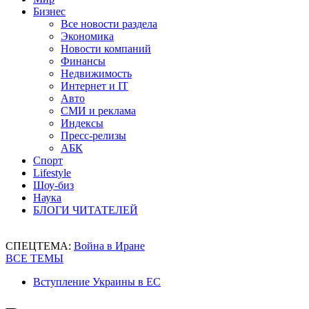
Бизнес
Все новости раздела
Экономика
Новости компаний
Финансы
Недвижимость
Интернет и IT
Авто
СМИ и реклама
Индексы
Пресс-релизы
АБК
Спорт
Lifestyle
Шоу-биз
Наука
БЛОГИ ЧИТАТЕЛЕЙ
СПЕЦТЕМА:
Война в Иране
ВСЕ ТЕМЫ
Вступление Украины в ЕС