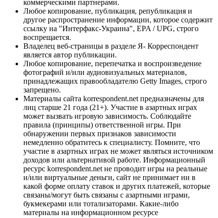
коммерческими партнерами.
Любое копирование, публикация, републикация и
другое распространение информации, которое содержит
ссылку на "Интерфакс-Украина", EPA / UPG, строго
воспрещается.
Владелец веб-страницы в разделе Я- Корреспондент
является автор публикации.
Любое копирование, перепечатка и воспроизведение
фотографий и/или аудиовизуальных материалов,
принадлежащих правообладателю Getty Images, строго
запрещено.
Материалы сайта korrespondent.net предназначены для
лиц старше 21 года (21+). Участие в азартных играх
может вызвать игровую зависимость. Соблюдайте
правила (принципы) ответственной игры. При
обнаружении первых признаков зависимости
немедленно обратитесь к специалисту. Помните, что
участие в азартных играх не может являться источником
доходов или альтернативой работе. Информационный
ресурс korrespondent.net не проводит игры на реальные
и/или виртуальные деньги, сайт не принимает ни в
какой форме оплату ставок и других платежей, которые
связаны/могут быть связаны с азартными играми,
букмекерами или тотализаторами. Какие-либо
материалы на информационном ресурсе