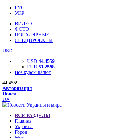
РУС
УКР
ВИДЕО
ФОТО
ПОПУЛЯРНЫЕ
СПЕЦПРОЕКТЫ
USD
USD
44.4559
EUR
51.2598
Все курсы валют
44.4559
Авторизация
Поиск
UA
ВСЕ РАЗДЕЛЫ
Главная
Украина
Город
Мир