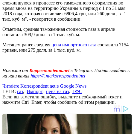
сложившуюся в процессе его таможенного оформления во
время ввоза на территорию Украины в период с 1 по 31 мая
2018 года, которая составляет 6806,4 грн, или 260 долл., за 1
тыс. куб. м", - говорится в сообщении.
Отметим, средняя таможенная стоимость газа в апреле
составила 309,9 долл. за 1 тыс. куб. м.
Месяцем ранее средняя
цена импортного газа
составила 7154
гривен, или 275 долл. за 1 тыс. куб. м.
Новости от
Корреспондент.net
в Telegram. Подписывайтесь
на наш канал
https://t.me/korrespondentnet
Читайте Korrespondent.net в Google News
ТЕГИ:
газ
,
Импорт
,
цена на газ
,
ГФС
Если вы заметили ошибку, выделите необходимый текст и
нажмите Ctrl+Enter, чтобы сообщить об этом редакции.