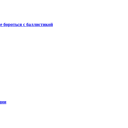
не бороться с баллистикой
ции