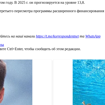
ом году. В 2025 г. он прогнозируется на уровне 13,8.
 третьего пересмотра программы расширенного финансировани
уйтесь на наші канали
https://t.me/korrespondentnet
та
WhatsApp
ины
те Ctrl+Enter, чтобы сообщить об этом редакции.