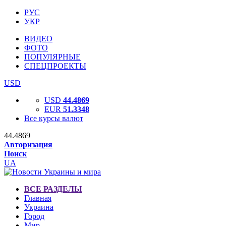
РУС
УКР
ВИДЕО
ФОТО
ПОПУЛЯРНЫЕ
СПЕЦПРОЕКТЫ
USD
USD
44.4869
EUR
51.3348
Все курсы валют
44.4869
Авторизация
Поиск
UA
ВСЕ РАЗДЕЛЫ
Главная
Украина
Город
Мир