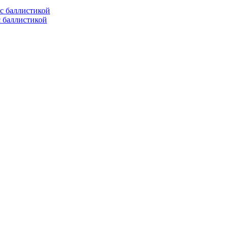
с баллистикой