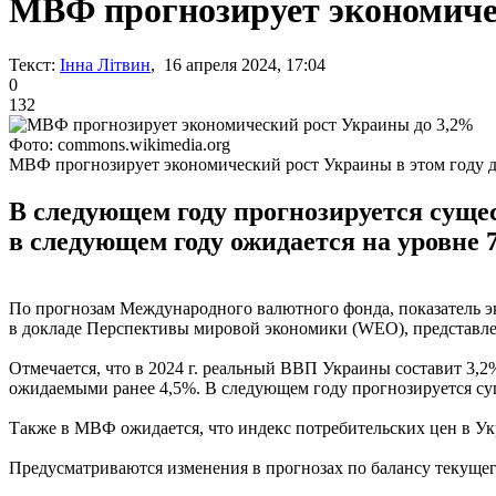
МВФ прогнозирует экономиче
Текст:
Інна Літвин
, 16 апреля 2024, 17:04
0
132
Фото: commons.wikimedia.org
МВФ прогнозирует экономический рост Украины в этом году д
В следующем году прогнозируется суще
в следующем году ожидается на уровне 7
По прогнозам Международного валютного фонда, показатель эк
в докладе Перспективы мировой экономики (WEO), представл
Отмечается, что в 2024 г. реальный ВВП Украины составит 3,
ожидаемыми ранее 4,5%. В следующем году прогнозируется су
Также в МВФ ожидается, что индекс потребительских цен в Укр
Предусматриваются изменения в прогнозах по балансу текущего 