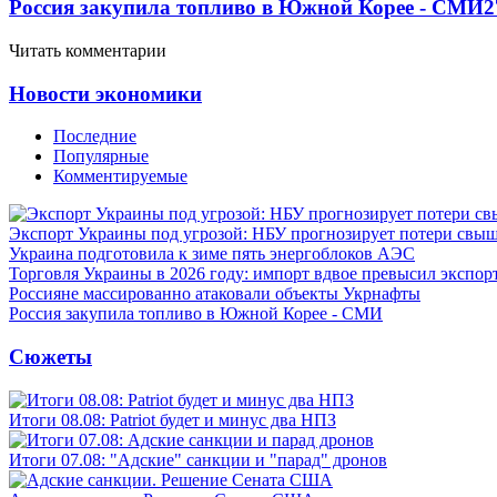
Россия закупила топливо в Южной Корее - СМИ
2
Читать комментарии
Новости экономики
Последние
Популярные
Комментируемые
Экспорт Украины под угрозой: НБУ прогнозирует потери свыш
Украина подготовила к зиме пять энергоблоков АЭС
Торговля Украины в 2026 году: импорт вдвое превысил экспор
Россияне массированно атаковали объекты Укрнафты
Россия закупила топливо в Южной Корее - СМИ
Сюжеты
Итоги 08.08: Patriot будет и минус два НПЗ
Итоги 07.08: "Адские" санкции и "парад" дронов