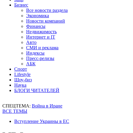
Бизнес
Все новости раздела
Экономика
Новости компаний
Финансы
Недвижимость
Интернет и IT
Авто
СМИ и реклама
Индексы
Пресс-релизы
АБК
Спорт
Lifestyle
Шоу-биз
Наука
БЛОГИ ЧИТАТЕЛЕЙ
СПЕЦТЕМА:
Война в Иране
ВСЕ ТЕМЫ
Вступление Украины в ЕС