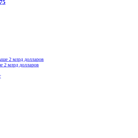
75
е 2 млрд долларов
т