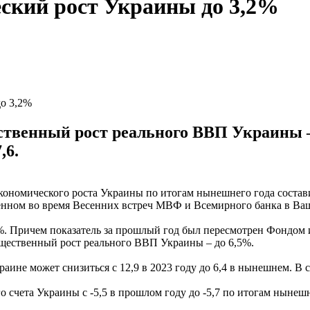
ский рост Украины до 3,2%
о 3,2%
ственный рост реального ВВП Украины –
,6.
ономического роста Украины по итогам нынешнего года составит
енном во время Весенних встреч МВФ и Всемирного банка в Ва
2%. Причем показатель за прошлый год был пересмотрен Фондом и
щественный рост реального ВВП Украины – до 6,5%.
аине может снизиться с 12,9 в 2023 году до 6,4 в нынешнем. В 
счета Украины с -5,5 в прошлом году до -5,7 по итогам нынешне