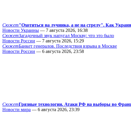
Сюжет
"Охотиться на лучника, а не на стрелу". Как Украи
Новости Украины
— 7 августа 2026, 16:38
Сюжет
Загадочный звук напугал Москву: что это было
Новости России
— 7 августа 2026, 15:29
Сюжет
Банкет генералов. Последствия взрыва в Москве
Новости России
— 6 августа 2026, 23:58
Сюжет
Грязные технологии. Атаки РФ на выборы во Фран
Новости мира
— 6 августа 2026, 23:39