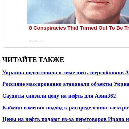
ЧИТАЙТЕ ТАКЖЕ
Украина подготовила к зиме пять энергоблоков 
Россияне массированно атаковали объекты Укрн
Саудиты снизили цену на нефть для Азии
362
Кабмин изменил подход к распределению электро
Цены на нефть падают из-за переговоров Ирана 