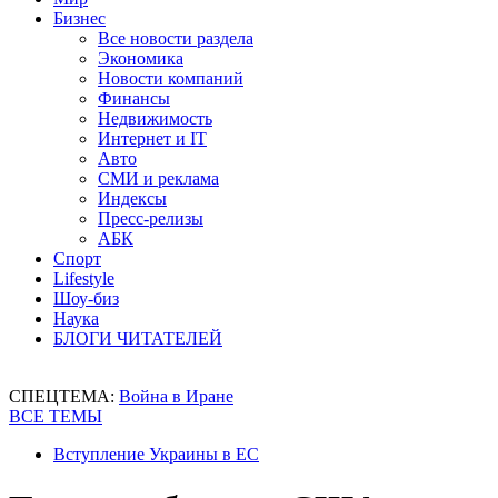
Бизнес
Все новости раздела
Экономика
Новости компаний
Финансы
Недвижимость
Интернет и IT
Авто
СМИ и реклама
Индексы
Пресс-релизы
АБК
Спорт
Lifestyle
Шоу-биз
Наука
БЛОГИ ЧИТАТЕЛЕЙ
СПЕЦТЕМА:
Война в Иране
ВСЕ ТЕМЫ
Вступление Украины в ЕС