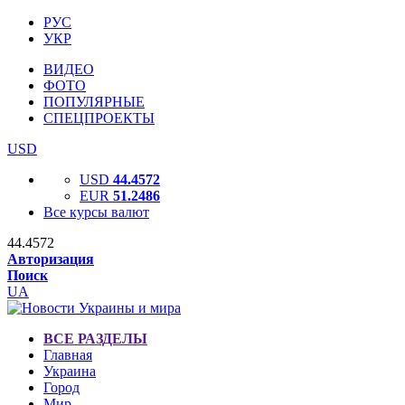
РУС
УКР
ВИДЕО
ФОТО
ПОПУЛЯРНЫЕ
СПЕЦПРОЕКТЫ
USD
USD
44.4572
EUR
51.2486
Все курсы валют
44.4572
Авторизация
Поиск
UA
ВСЕ РАЗДЕЛЫ
Главная
Украина
Город
Мир