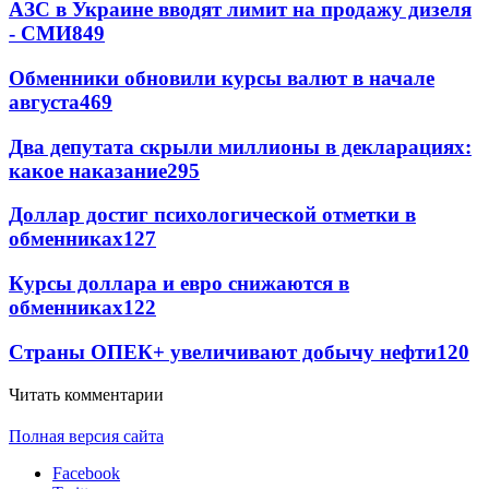
АЗС в Украине вводят лимит на продажу дизеля
- СМИ
849
Обменники обновили курсы валют в начале
августа
469
Два депутата скрыли миллионы в декларациях:
какое наказание
295
Доллар достиг психологической отметки в
обменниках
127
Курсы доллара и евро снижаются в
обменниках
122
Страны ОПЕК+ увеличивают добычу нефти
120
Читать комментарии
Полная версия сайта
Facebook