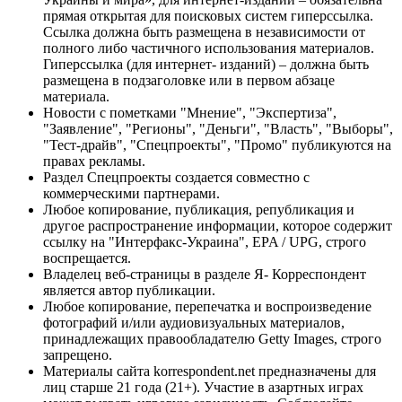
прямая открытая для поисковых систем гиперссылка.
Ссылка должна быть размещена в независимости от
полного либо частичного использования материалов.
Гиперссылка (для интернет- изданий) – должна быть
размещена в подзаголовке или в первом абзаце
материала.
Новости с пометками "Мнение", "Экспертиза",
"Заявление", "Регионы", "Деньги", "Власть", "Выборы",
"Тест-драйв", "Спецпроекты", "Промо" публикуются на
правах рекламы.
Раздел Спецпроекты создается совместно с
коммерческими партнерами.
Любое копирование, публикация, републикация и
другое распространение информации, которое содержит
ссылку на "Интерфакс-Украина", EPA / UPG, строго
воспрещается.
Владелец веб-страницы в разделе Я- Корреспондент
является автор публикации.
Любое копирование, перепечатка и воспроизведение
фотографий и/или аудиовизуальных материалов,
принадлежащих правообладателю Getty Images, строго
запрещено.
Материалы сайта korrespondent.net предназначены для
лиц старше 21 года (21+). Участие в азартных играх