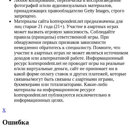
Любое копирование, перепечатка и воспроизведение
фотографий и/или аудиовизуальных материалов,
принадлежащих правообладателю Getty Images, строго
запрещено.
Материалы сайта korrespondent.net предназначены для
лиц старше 21 года (21+). Участие в азартных играх
может вызвать игровую зависимость. Соблюдайте
правила (принципы) ответственной игры. При
обнаружении первых признаков зависимости
немедленно обратитесь к специалисту. Помните, что
участие в азартных играх не может являться источником
доходов или альтернативой работе. Информационный
ресурс korrespondent.net не проводит игры на реальные
и/или виртуальные деньги, сайт не принимает ни в
какой форме оплату ставок и других платежей, которые
связаны/могут быть связаны с азартными играми,
букмекерами или тотализаторами. Какие-либо
материалы на информационном ресурсе
korrespondent.net публикуются исключительно в
информационных целях.
X
Ошибка