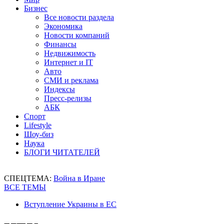
Бизнес
Все новости раздела
Экономика
Новости компаний
Финансы
Недвижимость
Интернет и IT
Авто
СМИ и реклама
Индексы
Пресс-релизы
АБК
Спорт
Lifestyle
Шоу-биз
Наука
БЛОГИ ЧИТАТЕЛЕЙ
СПЕЦТЕМА:
Война в Иране
ВСЕ ТЕМЫ
Вступление Украины в ЕС