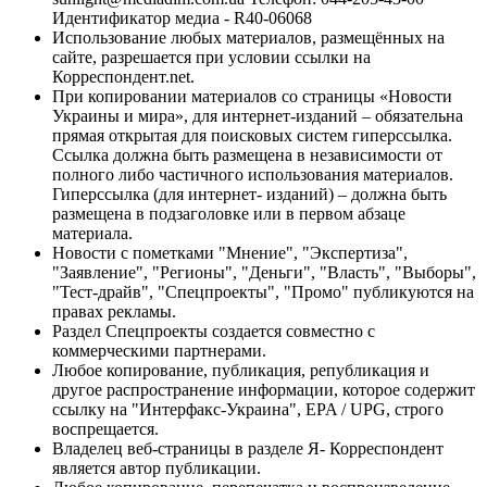
Идентификатор медиа - R40-06068
Использование любых материалов, размещённых на
сайте, разрешается при условии ссылки на
Корреспондент.net.
При копировании материалов со страницы «Новости
Украины и мира», для интернет-изданий – обязательна
прямая открытая для поисковых систем гиперссылка.
Ссылка должна быть размещена в независимости от
полного либо частичного использования материалов.
Гиперссылка (для интернет- изданий) – должна быть
размещена в подзаголовке или в первом абзаце
материала.
Новости с пометками "Мнение", "Экспертиза",
"Заявление", "Регионы", "Деньги", "Власть", "Выборы",
"Тест-драйв", "Спецпроекты", "Промо" публикуются на
правах рекламы.
Раздел Спецпроекты создается совместно с
коммерческими партнерами.
Любое копирование, публикация, републикация и
другое распространение информации, которое содержит
ссылку на "Интерфакс-Украина", EPA / UPG, строго
воспрещается.
Владелец веб-страницы в разделе Я- Корреспондент
является автор публикации.