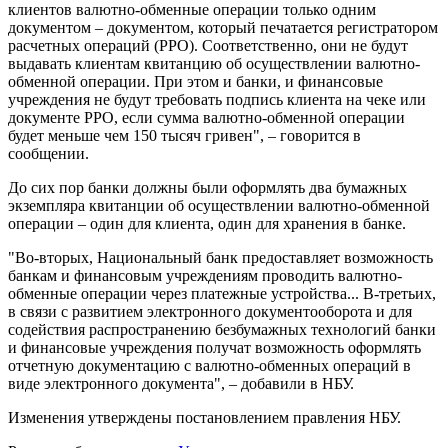
клиентов валютно-обменные операции только одним
документом – документом, который печатается регистратором
расчетных операций (РРО). Соответственно, они не будут
выдавать клиентам квитанцию об осуществлении валютно-
обменной операции. При этом и банки, и финансовые
учреждения не будут требовать подпись клиента на чеке или
документе РРО, если сумма валютно-обменной операции
будет меньше чем 150 тысяч гривен", – говорится в
сообщении.
До сих пор банки должны были оформлять два бумажных
экземпляра квитанции об осуществлении валютно-обменной
операции – один для клиента, один для хранения в банке.
"Во-вторых, Национальный банк предоставляет возможность
банкам и финансовым учреждениям проводить валютно-
обменные операции через платежные устройства... В-третьих,
в связи с развитием электронного документооборота и для
содействия распространению безбумажных технологий банки
и финансовые учреждения получат возможность оформлять
отчетную документацию с валютно-обменных операций в
виде электронного документа", – добавили в НБУ.
Изменения утверждены постановлением правления НБУ.