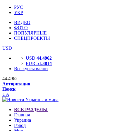
РУС
УКР
ВИДЕО
ФОТО
ПОПУЛЯРНЫЕ
СПЕЦПРОЕКТЫ
USD
USD
44.4962
EUR
51.3814
Все курсы валют
44.4962
Авторизация
Поиск
UA
ВСЕ РАЗДЕЛЫ
Главная
Украина
Город
Мир