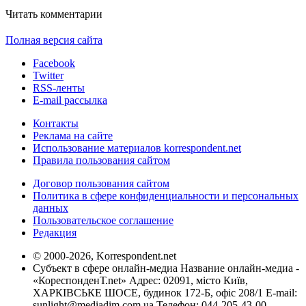
Читать комментарии
Полная версия сайта
Facebook
Twitter
RSS-ленты
E-mail рассылка
Контакты
Реклама на сайте
Использование материалов korrespondent.net
Правила пользования сайтом
Договор пользования сайтом
Политика в сфере конфиденциальности и персональных
данных
Пользовательское соглашение
Редакция
© 2000-2026, Korrespondent.net
Субъект в сфере онлайн-медиа Название онлайн-медиа -
«КореспонденТ.net» Адрес: 02091, місто Київ,
ХАРКІВСЬКЕ ШОСЕ, будинок 172-Б, офіс 208/1 E-mail:
sunlight@mediadim.com.ua
Телефон: 044-205-43-00