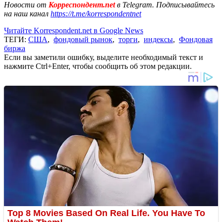
Новости от
Корреспондент.net
в Telegram. Подписывайтесь
на наш канал
https://t.me/korrespondentnet
Читайте Korrespondent.net в Google News
ТЕГИ:
США
,
фондовый рынок
,
торги
,
индексы
,
Фондовая
биржа
Если вы заметили ошибку, выделите необходимый текст и
нажмите Ctrl+Enter, чтобы сообщить об этом редакции.