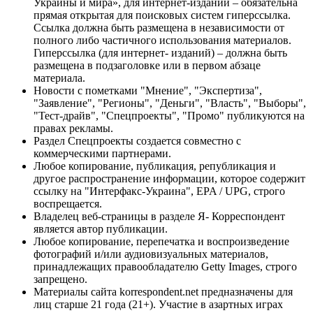
Украины и мира», для интернет-изданий – обязательна
прямая открытая для поисковых систем гиперссылка.
Ссылка должна быть размещена в независимости от
полного либо частичного использования материалов.
Гиперссылка (для интернет- изданий) – должна быть
размещена в подзаголовке или в первом абзаце
материала.
Новости с пометками "Мнение", "Экспертиза",
"Заявление", "Регионы", "Деньги", "Власть", "Выборы",
"Тест-драйв", "Спецпроекты", "Промо" публикуются на
правах рекламы.
Раздел Спецпроекты создается совместно с
коммерческими партнерами.
Любое копирование, публикация, републикация и
другое распространение информации, которое содержит
ссылку на "Интерфакс-Украина", EPA / UPG, строго
воспрещается.
Владелец веб-страницы в разделе Я- Корреспондент
является автор публикации.
Любое копирование, перепечатка и воспроизведение
фотографий и/или аудиовизуальных материалов,
принадлежащих правообладателю Getty Images, строго
запрещено.
Материалы сайта korrespondent.net предназначены для
лиц старше 21 года (21+). Участие в азартных играх