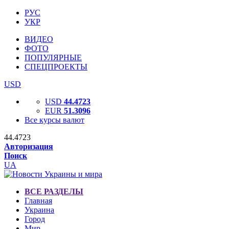
РУС
УКР
ВИДЕО
ФОТО
ПОПУЛЯРНЫЕ
СПЕЦПРОЕКТЫ
USD
USD
44.4723
EUR
51.3096
Все курсы валют
44.4723
Авторизация
Поиск
UA
ВСЕ РАЗДЕЛЫ
Главная
Украина
Город
Мир