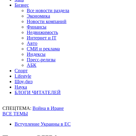
Бизнес
Все новости раздела
Экономика
Новости компаний
Финансы
Недвижимость
Интернет и IT
Авто
СМИ и реклама
Индексы
Пресс-релизы
АБК
Спорт
Lifestyle
Шоу-биз
Наука
БЛОГИ ЧИТАТЕЛЕЙ
СПЕЦТЕМА:
Война в Иране
ВСЕ ТЕМЫ
Вступление Украины в ЕС