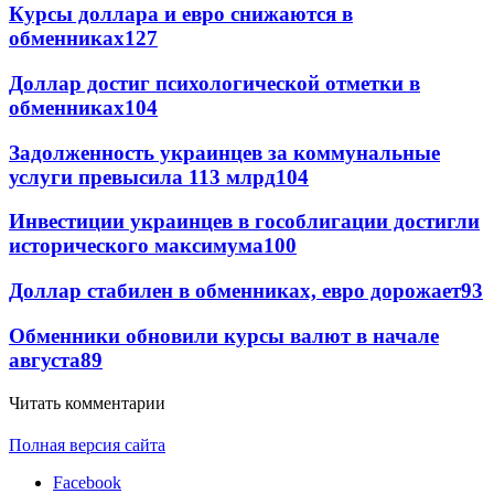
Курсы доллара и евро снижаются в
обменниках
127
Доллар достиг психологической отметки в
обменниках
104
Задолженность украинцев за коммунальные
услуги превысила 113 млрд
104
Инвестиции украинцев в гособлигации достигли
исторического максимума
100
Доллар стабилен в обменниках, евро дорожает
93
Обменники обновили курсы валют в начале
августа
89
Читать комментарии
Полная версия сайта
Facebook