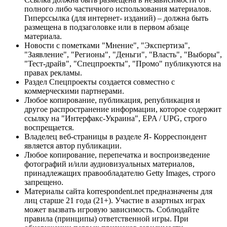
полного либо частичного использования материалов.
Гиперссылка (для интернет- изданий) – должна быть
размещена в подзаголовке или в первом абзаце
материала.
Новости с пометками "Мнение", "Экспертиза",
"Заявление", "Регионы", "Деньги", "Власть", "Выборы",
"Тест-драйв", "Спецпроекты", "Промо" публикуются на
правах рекламы.
Раздел Спецпроекты создается совместно с
коммерческими партнерами.
Любое копирование, публикация, републикация и
другое распространение информации, которое содержит
ссылку на "Интерфакс-Украина", EPA / UPG, строго
воспрещается.
Владелец веб-страницы в разделе Я- Корреспондент
является автор публикации.
Любое копирование, перепечатка и воспроизведение
фотографий и/или аудиовизуальных материалов,
принадлежащих правообладателю Getty Images, строго
запрещено.
Материалы сайта korrespondent.net предназначены для
лиц старше 21 года (21+). Участие в азартных играх
может вызвать игровую зависимость. Соблюдайте
правила (принципы) ответственной игры. При