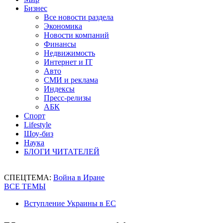
Бизнес
Все новости раздела
Экономика
Новости компаний
Финансы
Недвижимость
Интернет и IT
Авто
СМИ и реклама
Индексы
Пресс-релизы
АБК
Спорт
Lifestyle
Шоу-биз
Наука
БЛОГИ ЧИТАТЕЛЕЙ
СПЕЦТЕМА:
Война в Иране
ВСЕ ТЕМЫ
Вступление Украины в ЕС