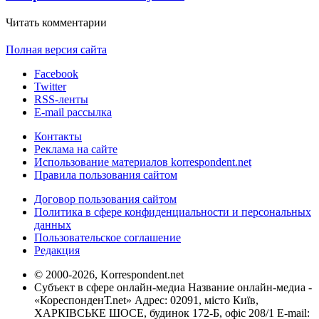
Читать комментарии
Полная версия сайта
Facebook
Twitter
RSS-ленты
E-mail рассылка
Контакты
Реклама на сайте
Использование материалов korrespondent.net
Правила пользования сайтом
Договор пользования сайтом
Политика в сфере конфиденциальности и персональных
данных
Пользовательское соглашение
Редакция
© 2000-2026, Korrespondent.net
Субъект в сфере онлайн-медиа Название онлайн-медиа -
«КореспонденТ.net» Адрес: 02091, місто Київ,
ХАРКІВСЬКЕ ШОСЕ, будинок 172-Б, офіс 208/1 E-mail: