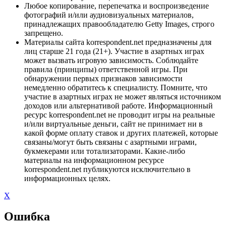
Любое копирование, перепечатка и воспроизведение
фотографий и/или аудиовизуальных материалов,
принадлежащих правообладателю Getty Images, строго
запрещено.
Материалы сайта korrespondent.net предназначены для
лиц старше 21 года (21+). Участие в азартных играх
может вызвать игровую зависимость. Соблюдайте
правила (принципы) ответственной игры. При
обнаружении первых признаков зависимости
немедленно обратитесь к специалисту. Помните, что
участие в азартных играх не может являться источником
доходов или альтернативой работе. Информационный
ресурс korrespondent.net не проводит игры на реальные
и/или виртуальные деньги, сайт не принимает ни в
какой форме оплату ставок и других платежей, которые
связаны/могут быть связаны с азартными играми,
букмекерами или тотализаторами. Какие-либо
материалы на информационном ресурсе
korrespondent.net публикуются исключительно в
информационных целях.
X
Ошибка