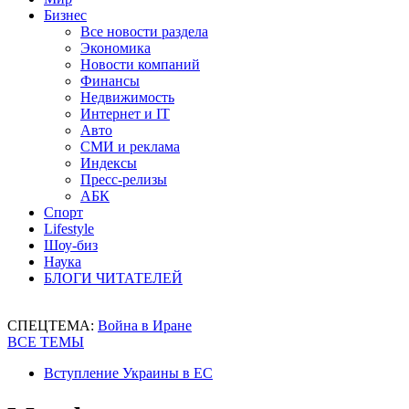
Бизнес
Все новости раздела
Экономика
Новости компаний
Финансы
Недвижимость
Интернет и IT
Авто
СМИ и реклама
Индексы
Пресс-релизы
АБК
Спорт
Lifestyle
Шоу-биз
Наука
БЛОГИ ЧИТАТЕЛЕЙ
СПЕЦТЕМА:
Война в Иране
ВСЕ ТЕМЫ
Вступление Украины в ЕС