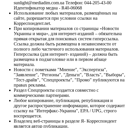
sunlight@mediadim.com.ua
Телефон: 044-205-43-00
Идентификатор медиа - R40-06068
Использование любых материалов, размещённых на
сайте, разрешается при условии ссылки на
Корреспондент.net.
При копировании материалов со страницы «Новости
Украины и мира», для интернет-изданий – обязательна
прямая открытая для поисковых систем гиперссылка.
Ссылка должна быть размещена в независимости от
полного либо частичного использования материалов.
Гиперссылка (для интернет- изданий) – должна быть
размещена в подзаголовке или в первом абзаце
материала.
Новости с пометками "Мнение", "Экспертиза",
"Заявление", "Регионы", "Деньги", "Власть", "Выборы",
"Тест-драйв", "Спецпроекты", "Промо" публикуются на
правах рекламы.
Раздел Спецпроекты создается совместно с
коммерческими партнерами.
Любое копирование, публикация, републикация и
другое распространение информации, которое содержит
ссылку на "Интерфакс-Украина", EPA / UPG, строго
воспрещается.
Владелец веб-страницы в разделе Я- Корреспондент
является автор публикации.