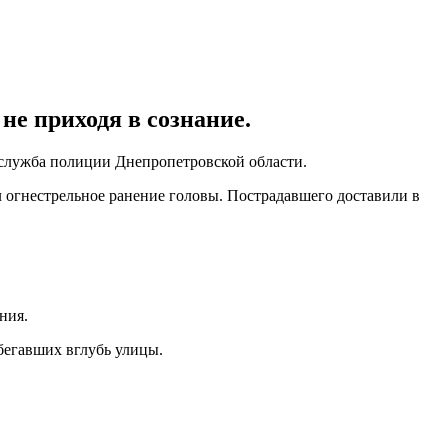
е приходя в сознание.
служба полиции Днепропетровской области.
л огнестрельное ранение головы. Пострадавшего доставили в
ния.
бегавших вглубь улицы.