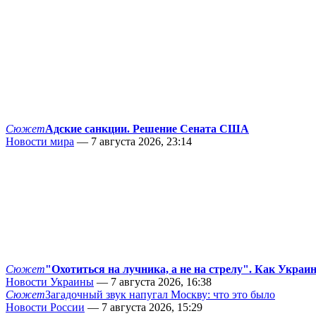
Сюжет
Адские санкции. Решение Сената США
Новости мира
— 7 августа 2026, 23:14
Сюжет
"Охотиться на лучника, а не на стрелу". Как Украи
Новости Украины
— 7 августа 2026, 16:38
Сюжет
Загадочный звук напугал Москву: что это было
Новости России
— 7 августа 2026, 15:29