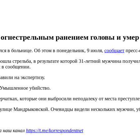
огнестрельным ранением головы и умер н
ся в больнице. Об этом в понедельник, 9 июля,
сообщает
пресс-
зошла стрельба, в результате которой 31-летний мужчина получи
я в сообщении.
авили на экспертизу.
ье Умышленное убийство.
чатках, которые они выбросили неподалеку от места преступле
улице Мандрыковской. Очевидцы видели нескольких мужчин, у
а наш канал
https://t.me/korrespondentnet