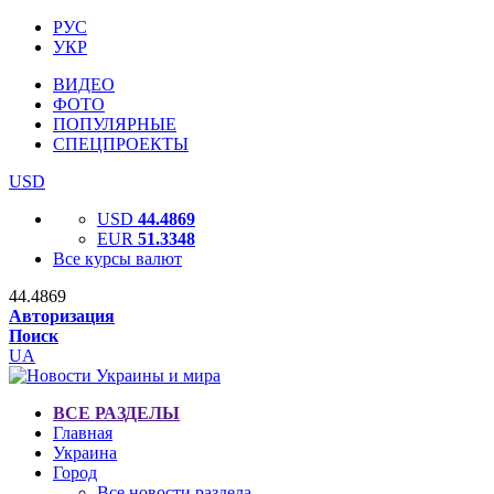
РУС
УКР
ВИДЕО
ФОТО
ПОПУЛЯРНЫЕ
СПЕЦПРОЕКТЫ
USD
USD
44.4869
EUR
51.3348
Все курсы валют
44.4869
Авторизация
Поиск
UA
ВСЕ РАЗДЕЛЫ
Главная
Украина
Город
Все новости раздела