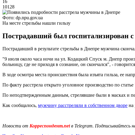
16
10128
Фото: dp.npu.gov.ua
На месте стрельбы нашли гильзу
Пострадавший был госпитализирован с 
Пострадавший в результате стрельбы в Днепре мужчина скончал
"9 июля около часа ночи на ул. Кодацкий Спуск м. Днепр прои
больницу, где не приходя в сознание, он скончался", - говоритс
В ходе осмотра места происшествия была изъята гильза, ее напр
По факту расстрела открыто уголовное производство по стат
По неподтвержденным данным, стрелявшие были в масках и пер
Как сообщалось,
мужчину расстреляли в собственном дворе
на 
Новости от
Корреспондент.net
в Telegram. Подписывайтесь н