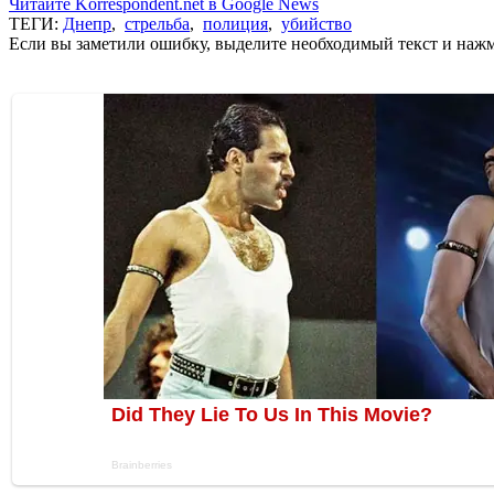
Читайте Korrespondent.net в Google News
ТЕГИ:
Днепр
,
стрельба
,
полиция
,
убийство
Если вы заметили ошибку, выделите необходимый текст и нажми