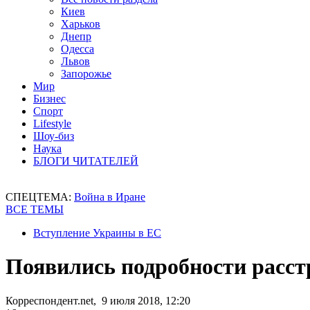
Киев
Харьков
Днепр
Одесса
Львов
Запорожье
Мир
Бизнес
Спорт
Lifestyle
Шоу-биз
Наука
БЛОГИ ЧИТАТЕЛЕЙ
СПЕЦТЕМА:
Война в Иране
ВСЕ ТЕМЫ
Вступление Украины в ЕС
Появились подробности расс
Корреспондент.net, 9 июля 2018, 12:20