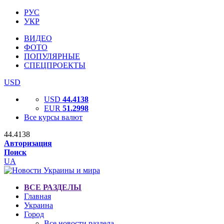
РУС
УКР
ВИДЕО
ФОТО
ПОПУЛЯРНЫЕ
СПЕЦПРОЕКТЫ
USD
USD
44.4138
EUR
51.2998
Все курсы валют
44.4138
Авторизация
Поиск
UA
ВСЕ РАЗДЕЛЫ
Главная
Украина
Город
Все новости раздела