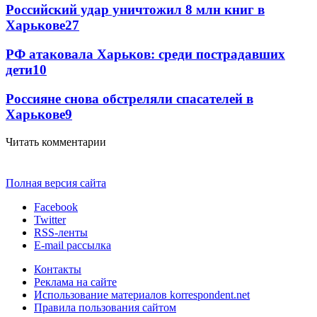
Российский удар уничтожил 8 млн книг в
Харькове
27
РФ атаковала Харьков: среди пострадавших
дети
10
Россияне снова обстреляли спасателей в
Харькове
9
Читать комментарии
Полная версия сайта
Facebook
Twitter
RSS-ленты
E-mail рассылка
Контакты
Реклама на сайте
Использование материалов korrespondent.net
Правила пользования сайтом