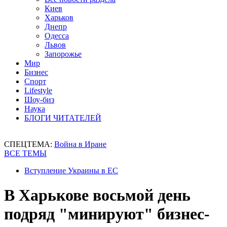
Киев
Харьков
Днепр
Одесса
Львов
Запорожье
Мир
Бизнес
Спорт
Lifestyle
Шоу-биз
Наука
БЛОГИ ЧИТАТЕЛЕЙ
СПЕЦТЕМА:
Война в Иране
ВСЕ ТЕМЫ
Вступление Украины в ЕС
В Харькове восьмой день
подряд "минируют" бизнес-