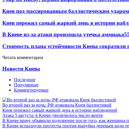
Киев под массированным баллистическим ударом
Киев пережил самый жаркий день в истории наб
В Киеве из-за атаки произошла утечка аммиака
5
Стоимость плана устойчивости Киева сократили 
Читать комментарии
Новости Киева
Последние
Популярные
Комментируемые
Во второй раз за ночь: РФ атаковала Киев баллистикой
Киев пережил самый жаркий день в истории наблюдений
Атака 5 августа: в Киеве увеличилось число жертв
В Киеве врачу объявили подозрение после того, как женщина п
В Киеве вспыхнули протесты против вырубки деревьев ради т