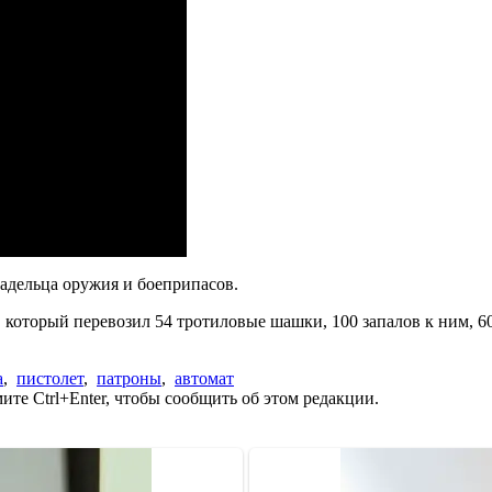
ладельца оружия и боеприпасов.
, который перевозил 54 тротиловые шашки, 100 запалов к ним, 60
а
,
пистолет
,
патроны
,
автомат
те Ctrl+Enter, чтобы сообщить об этом редакции.