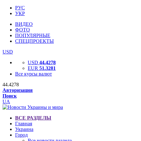
РУС
УКР
ВИДЕО
ФОТО
ПОПУЛЯРНЫЕ
СПЕЦПРОЕКТЫ
USD
USD
44.4278
EUR
51.3281
Все курсы валют
44.4278
Авторизация
Поиск
UA
ВСЕ РАЗДЕЛЫ
Главная
Украина
Город
Все новости раздела