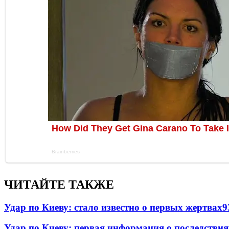
ЧИТАЙТЕ ТАКЖЕ
Удар по Киеву: стало известно о первых жертвах
9
Удар по Киеву: первая информация о последствия