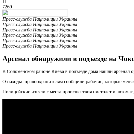
11
7269
Пресс-служба Нацполиции Украины
Пресс-служба Нацполиции Украины
Пресс-служба Нацполиции Украины
Пресс-служба Нацполиции Украины
Пресс-служба Нацполиции Украины
Пресс-служба Нацполиции Украины
Арсенал обнаружили в подъезде на Чок
В Соломенском районе Киева в подъезде дома нашли арсенал о
О находке правоохранителям сообщили рабочие, которые меняли
Полицейские изъяли с места происшествия пистолет и автомат, 