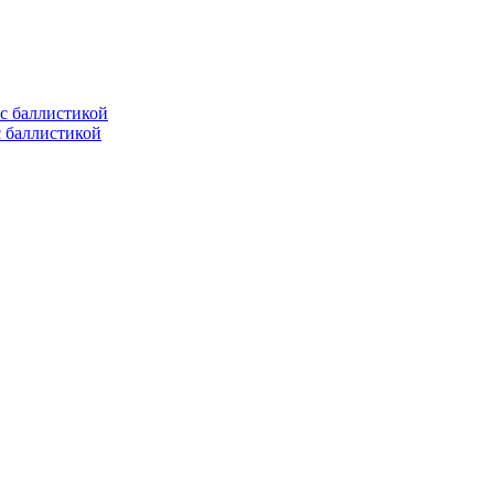
с баллистикой