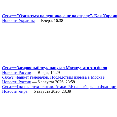
Сюжет
"Охотиться на лучника, а не на стрелу". Как Украи
Новости Украины
— Вчера, 16:38
Сюжет
Загадочный звук напугал Москву: что это было
Новости России
— Вчера, 15:29
Сюжет
Банкет генералов. Последствия взрыва в Москве
Новости России
— 6 августа 2026, 23:58
Сюжет
Грязные технологии. Атаки РФ на выборы во Франции
Новости мира
— 6 августа 2026, 23:39