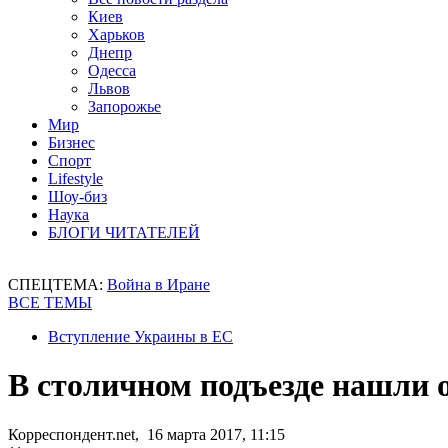
Киев
Харьков
Днепр
Одесса
Львов
Запорожье
Мир
Бизнес
Спорт
Lifestyle
Шоу-биз
Наука
БЛОГИ ЧИТАТЕЛЕЙ
СПЕЦТЕМА:
Война в Иране
ВСЕ ТЕМЫ
Вступление Украины в ЕС
В столичном подъезде нашли 
Корреспондент.net, 16 марта 2017, 11:15