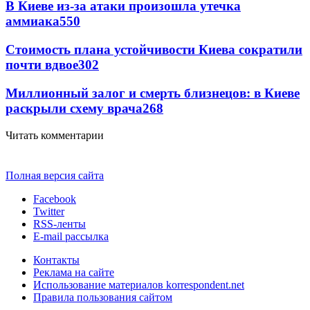
В Киеве из-за атаки произошла утечка
аммиака
550
Стоимость плана устойчивости Киева сократили
почти вдвое
302
Миллионный залог и смерть близнецов: в Киеве
раскрыли схему врача
268
Читать комментарии
Полная версия сайта
Facebook
Twitter
RSS-ленты
E-mail рассылка
Контакты
Реклама на сайте
Использование материалов korrespondent.net
Правила пользования сайтом