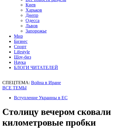
Киев
Харьков
Днепр
Одесса
Львов
Запорожье
Мир
Бизнес
Спорт
Lifestyle
Шоу-биз
Наука
БЛОГИ ЧИТАТЕЛЕЙ
СПЕЦТЕМА:
Война в Иране
ВСЕ ТЕМЫ
Вступление Украины в ЕС
Столицу вечером сковали
километровые пробки