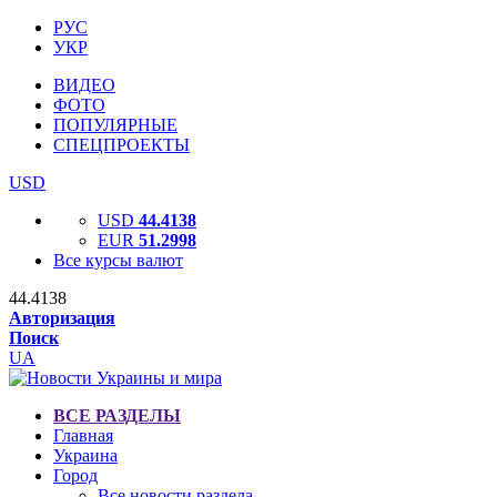
РУС
УКР
ВИДЕО
ФОТО
ПОПУЛЯРНЫЕ
СПЕЦПРОЕКТЫ
USD
USD
44.4138
EUR
51.2998
Все курсы валют
44.4138
Авторизация
Поиск
UA
ВСЕ РАЗДЕЛЫ
Главная
Украина
Город
Все новости раздела