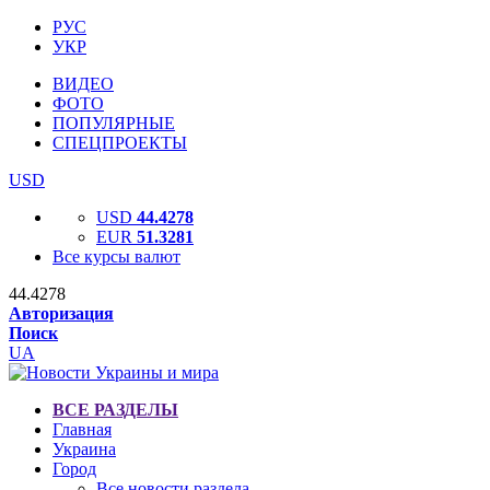
РУС
УКР
ВИДЕО
ФОТО
ПОПУЛЯРНЫЕ
СПЕЦПРОЕКТЫ
USD
USD
44.4278
EUR
51.3281
Все курсы валют
44.4278
Авторизация
Поиск
UA
ВСЕ РАЗДЕЛЫ
Главная
Украина
Город
Все новости раздела