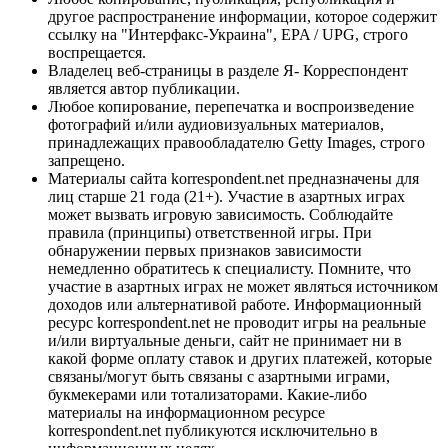
другое распространение информации, которое содержит
ссылку на "Интерфакс-Украина", EPA / UPG, строго
воспрещается.
Владелец веб-страницы в разделе Я- Корреспондент
является автор публикации.
Любое копирование, перепечатка и воспроизведение
фотографий и/или аудиовизуальных материалов,
принадлежащих правообладателю Getty Images, строго
запрещено.
Материалы сайта korrespondent.net предназначены для
лиц старше 21 года (21+). Участие в азартных играх
может вызвать игровую зависимость. Соблюдайте
правила (принципы) ответственной игры. При
обнаружении первых признаков зависимости
немедленно обратитесь к специалисту. Помните, что
участие в азартных играх не может являться источником
доходов или альтернативой работе. Информационный
ресурс korrespondent.net не проводит игры на реальные
и/или виртуальные деньги, сайт не принимает ни в
какой форме оплату ставок и других платежей, которые
связаны/могут быть связаны с азартными играми,
букмекерами или тотализаторами. Какие-либо
материалы на информационном ресурсе
korrespondent.net публикуются исключительно в