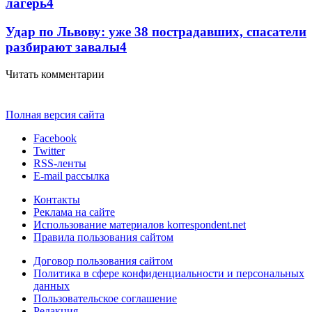
лагерь
4
Удар по Львову: уже 38 пострадавших, спасатели
разбирают завалы
4
Читать комментарии
Полная версия сайта
Facebook
Twitter
RSS-ленты
E-mail рассылка
Контакты
Реклама на сайте
Использование материалов korrespondent.net
Правила пользования сайтом
Договор пользования сайтом
Политика в сфере конфиденциальности и персональных
данных
Пользовательское соглашение
Редакция