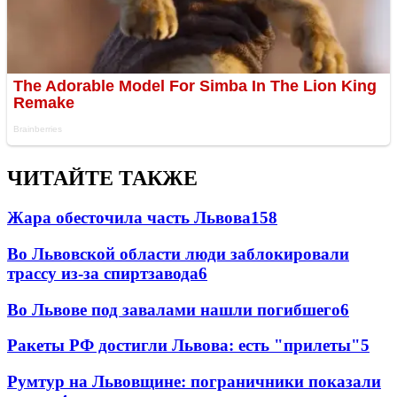
ЧИТАЙТЕ ТАКЖЕ
Жара обесточила часть Львова
158
Во Львовской области люди заблокировали
трассу из-за спиртзавода
6
Во Львове под завалами нашли погибшего
6
Ракеты РФ достигли Львова: есть "прилеты"
5
Румтур на Львовщине: пограничники показали