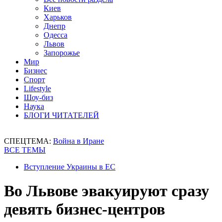
Киев
Харьков
Днепр
Одесса
Львов
Запорожье
Мир
Бизнес
Спорт
Lifestyle
Шоу-биз
Наука
БЛОГИ ЧИТАТЕЛЕЙ
СПЕЦТЕМА:
Война в Иране
ВСЕ ТЕМЫ
Вступление Украины в ЕС
Во Львове эвакуируют сразу
девять бизнес-центров