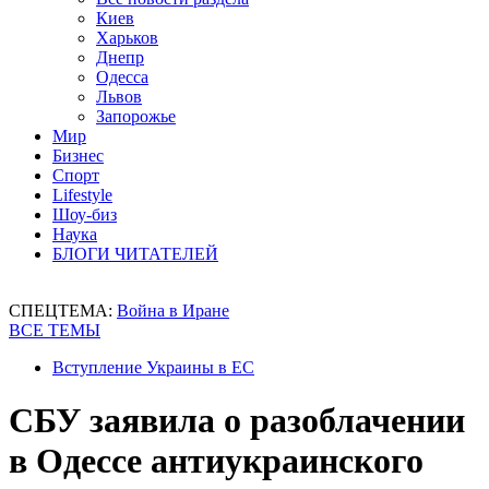
Киев
Харьков
Днепр
Одесса
Львов
Запорожье
Мир
Бизнес
Спорт
Lifestyle
Шоу-биз
Наука
БЛОГИ ЧИТАТЕЛЕЙ
СПЕЦТЕМА:
Война в Иране
ВСЕ ТЕМЫ
Вступление Украины в ЕС
СБУ заявила о разоблачении
в Одессе антиукраинского