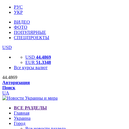
РУС
УКР
ВИДЕО
ФОТО
ПОПУЛЯРНЫЕ
СПЕЦПРОЕКТЫ
USD
USD
44.4869
EUR
51.3348
Все курсы валют
44.4869
Авторизация
Поиск
UA
ВСЕ РАЗДЕЛЫ
Главная
Украина
Город
Все новости раздела