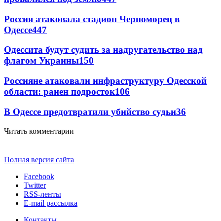
Россия атаковала стадион Черноморец в
Одессе
447
Одессита будут судить за надругательство над
флагом Украины
150
Россияне атаковали инфраструктуру Одесской
области: ранен подросток
106
В Одессе предотвратили убийство судьи
36
Читать комментарии
Полная версия сайта
Facebook
Twitter
RSS-ленты
E-mail рассылка
Контакты