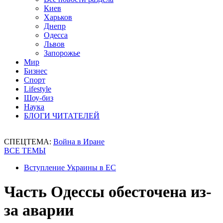
Киев
Харьков
Днепр
Одесса
Львов
Запорожье
Мир
Бизнес
Спорт
Lifestyle
Шоу-биз
Наука
БЛОГИ ЧИТАТЕЛЕЙ
СПЕЦТЕМА:
Война в Иране
ВСЕ ТЕМЫ
Вступление Украины в ЕС
Часть Одессы обесточена из-
за аварии