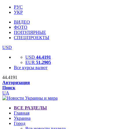
РУС
УКР
ВИДЕО
ФОТО
ПОПУЛЯРНЫЕ
СПЕЦПРОЕКТЫ
USD
USD
44.4191
EUR
51.2905
Все курсы валют
44.4191
Авторизация
Поиск
UA
ВСЕ РАЗДЕЛЫ
Главная
Украина
Город
Все новости раздела