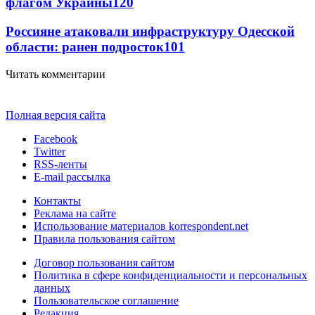
флагом Украины
120
Россияне атаковали инфраструктуру Одесской
области: ранен подросток
101
Читать комментарии
Полная версия сайта
Facebook
Twitter
RSS-ленты
E-mail рассылка
Контакты
Реклама на сайте
Использование материалов korrespondent.net
Правила пользования сайтом
Договор пользования сайтом
Политика в сфере конфиденциальности и персональных
данных
Пользовательское соглашение
Редакция