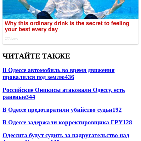
ЧИТАЙТЕ ТАКЖЕ
В Одессе автомобиль во время движения
провалился под землю
436
Российские Оникисы атаковали Одессу, есть
раненые
344
В Одессе предотвратили убийство судьи
192
В Одессе задержали корректировщика ГРУ
128
Одессита будут судить за надругательство над