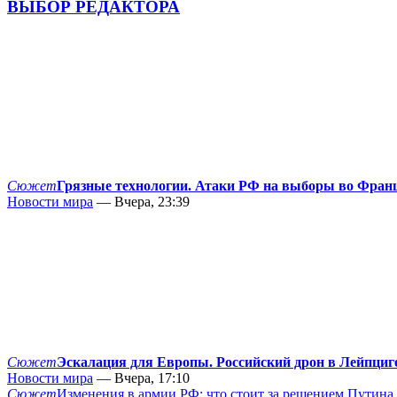
ВЫБОР РЕДАКТОРА
Сюжет
Грязные технологии. Атаки РФ на выборы во Фран
Новости мира
— Вчера, 23:39
Сюжет
Эскалация для Европы. Российский дрон в Лейпциг
Новости мира
— Вчера, 17:10
Сюжет
Изменения в армии РФ: что стоит за решением Путина