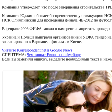
Компания утверждает, что после завершения строительства Т
Компания Юджин обещает беспрепятственную эвакуацию НСК О
НСК Олимпийский для проведения финала ЧЕ-2012 по футболу
В феврале 2006 ФИФА заявил о намерении запретить проведен
Украина и Польша выиграли организованный УЕФА тендер на п
запланировано в Варшаве, а финала - в Киеве.
Читайте Korrespondent.net в Google News
СПЕЦТЕМА:
Чемпионат Европы по футболу
Если вы заметили ошибку, выделите необходимый текст и нажми