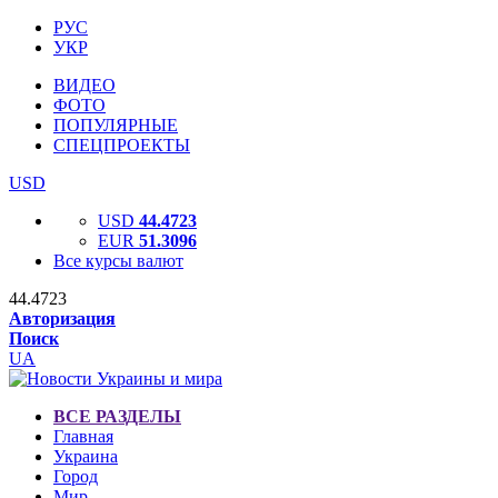
РУС
УКР
ВИДЕО
ФОТО
ПОПУЛЯРНЫЕ
СПЕЦПРОЕКТЫ
USD
USD
44.4723
EUR
51.3096
Все курсы валют
44.4723
Авторизация
Поиск
UA
ВСЕ РАЗДЕЛЫ
Главная
Украина
Город
Мир