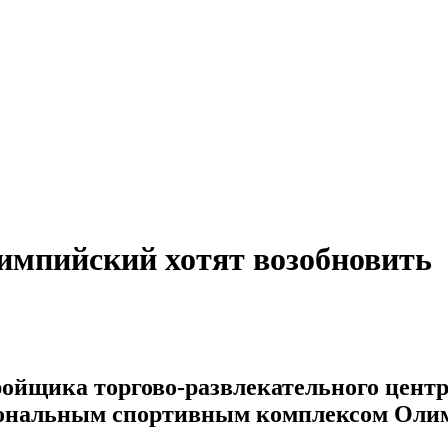
импийский хотят возобновить
ойщика торгово-развлекательного центр
иональным спортивным комплексом Олимп