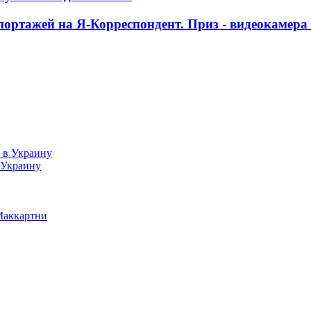
ортажей на Я-Корреспондент. Приз - видеокамера
 Украину
Маккартни