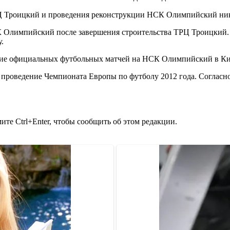
РЦ Троицкий и проведения реконструкции НСК Олимпийский ника
лимпийский после завершения строительства ТРЦ Троицкий. У
.
ие официальных футбольных матчей на НСК Олимпийский в Киев
роведение Чемпионата Европы по футболу 2012 года. Согласно 
те Ctrl+Enter, чтобы сообщить об этом редакции.