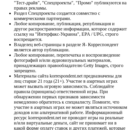
"Тест-драйв", "Спецпроекты", "Промо" публикуются на
правах рекламы.
Раздел Спецпроекты создается совместно с
коммерческими партнерами.
Любое копирование, публикация, републикация и
другое распространение информации, которое содержит
ссылку на "Интерфакс-Украина", EPA / UPG, строго
воспрещается.
Владелец веб-страницы в разделе Я- Корреспондент
является автор публикации.
Любое копирование, перепечатка и воспроизведение
фотографий и/или аудиовизуальных материалов,
принадлежащих правообладателю Getty Images, строго
запрещено.
Материалы сайта korrespondent.net предназначены для
лиц старше 21 года (21+). Участие в азартных играх
может вызвать игровую зависимость. Соблюдайте
правила (принципы) ответственной игры. При
обнаружении первых признаков зависимости
немедленно обратитесь к специалисту. Помните, что
участие в азартных играх не может являться источником
доходов или альтернативой работе. Информационный
ресурс korrespondent.net не проводит игры на реальные
и/или виртуальные деньги, сайт не принимает ни в
какой форме оплату ставок и других платежей, которые