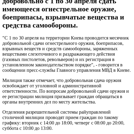
добровольно с 1 по 30 апреля сдать
имеющееся огнестрельное оружие,
боеприпасы, взрывчатые вещества и
средства самообороны.
"С 1 по 30 апреля на территории Киева проводится месячник
добровольной сдачи огнестрельного оружия, боеприпасов,
взрывных веществ и средств самообороны, заряженных
веществами слезоточивого и раздражающего действия
(газовых пистолетов, револьверов) и их регистрация в
установленном законодательством порядке", - говорится в
сообщении пресс-службы Главного управления МВД в Киеве.
Милиция также отмечает, что добровольная сдача оружия
освобождает от уголовной и административной
ответственности. По вопросам добровольной сдачи оружия и
ее регистрации милиция призывает граждан обращаться в
органы внутренних дел по месту жительства.
Отделения разрешительной системы райуправлений
столичной милиции проводят прием граждан по такому
графику: вторник с 14:00 до 18:00, четверг с 08:00 до 20:00,
суббота с 10:00 до 13:00.