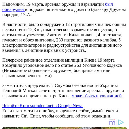
Напомним, 19 марта, арсенал оружия и взрывчатки
был
обнаружен
в подвале пятиэтажного дома по бульвару Дружбы
народов, 17-А.
В частности, было обнаружено 125 тротиловых шашек общим
весом почти 12,3 кг, пластическое взрывчатое вещество, 5
автоматов-пулеметов, 2 автомата Калашникова, 4 пистолета,
пулемет и обрез винтовки, 239 патронов разного калибра, 5
электродетонаторов и радиоустройства для дистанционного
введения в действие взрывных устройств.
Печерское районное отделение милиции Киева 19 марта
возбудило уголовное дело по статье 263 Уголовного кодекса
(Незаконное обращение с оружием, боеприпасами или
взрывными веществами).
Заместитель председателя Службы безопасности Украины
Геннадий Москаль считает, что появление арсенала оружия и
взрывчатки в доме в центре Киева
может быть провокацией
.
Читайте Korrespondent.net в Google News
Если вы заметили ошибку, выделите необходимый текст и
нажмите Ctrl+Enter, чтобы сообщить об этом редакции.