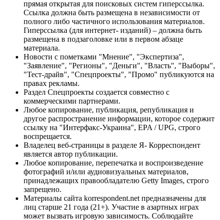
прямая открытая для поисковых систем гиперссылка.
Ссылка должна быть размещена в независимости от
полного либо частичного использования материалов.
Гиперссылка (для интернет- изданий) – должна быть
размещена в подзаголовке или в первом абзаце
материала.
Новости с пометками "Мнение", "Экспертиза",
"Заявление", "Регионы", "Деньги", "Власть", "Выборы",
"Тест-драйв", "Спецпроекты", "Промо" публикуются на
правах рекламы.
Раздел Спецпроекты создается совместно с
коммерческими партнерами.
Любое копирование, публикация, републикация и
другое распространение информации, которое содержит
ссылку на "Интерфакс-Украина", EPA / UPG, строго
воспрещается.
Владелец веб-страницы в разделе Я- Корреспондент
является автор публикации.
Любое копирование, перепечатка и воспроизведение
фотографий и/или аудиовизуальных материалов,
принадлежащих правообладателю Getty Images, строго
запрещено.
Материалы сайта korrespondent.net предназначены для
лиц старше 21 года (21+). Участие в азартных играх
может вызвать игровую зависимость. Соблюдайте