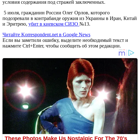
условия содержания под стражей заключенных.
5 июля, гражданин России Олег Орлов, которого
подозревали в контрабанде оружия из Украины в Иран, Китай
и Эритрею,
убит в киевском СИЗО
№13.
Читайте Korrespondent.net в Google News
Если вы заметили ошибку, выделите необходимый текст и
нажмите Ctrl+Enter, чтобы сообщить об этом редакции.