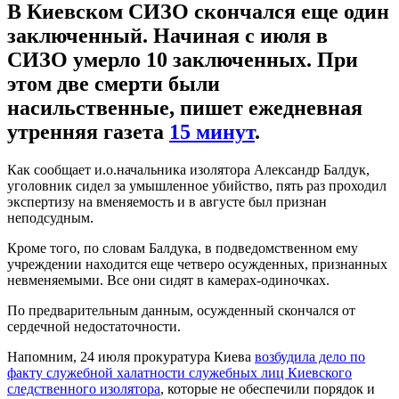
В Киевском СИЗО скончался еще один
заключенный. Начиная с июля в
СИЗО умерло 10 заключенных. При
этом две смерти были
насильственные, пишет ежедневная
утренняя газета
15 минут
.
Как сообщает и.о.начальника изолятора Александр Балдук,
уголовник сидел за умышленное убийство, пять раз проходил
экспертизу на вменяемость и в августе был признан
неподсудным.
Кроме того, по словам Балдука, в подведомственном ему
учреждении находится еще четверо осужденных, признанных
невменяемыми. Все они сидят в камерах-одиночках.
По предварительным данным, осужденный скончался от
сердечной недостаточности.
Напомним, 24 июля прокуратура Киева
возбудила дело по
факту служебной халатности служебных лиц Киевского
следственного изолятора
, которые не обеспечили порядок и