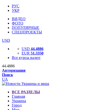
РУС
УКР
ВИДЕО
ФОТО
ПОПУЛЯРНЫЕ
СПЕЦПРОЕКТЫ
USD
USD
44.4886
EUR
51.3350
Все курсы валют
44.4886
Авторизация
Поиск
UA
ВСЕ РАЗДЕЛЫ
Главная
Украина
Город
Мир