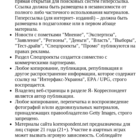
прямая открытая для поисковых систем гиперссылка.
Ссылка должна быть размещена в независимости от
полного либо частичного использования материалов.
Гиперссылка (для интернет- изданий) – должна быть
размещена в подзаголовке или в первом абзаце
материала.
Новости с пометками "Мнение", "Экспертиза",
"Заявление", "Регионы", "Деньги", "Власть", "Выборы",
"Тест-драйв", "Спецпроекты", "Промо" публикуются на
правах рекламы.
Раздел Спецпроекты создается совместно с
коммерческими партнерами.
Любое копирование, публикация, републикация и
другое распространение информации, которое содержит
ссылку на "Интерфакс-Украина", EPA / UPG, строго
воспрещается.
Владелец веб-страницы в разделе Я- Корреспондент
является автор публикации.
Любое копирование, перепечатка и воспроизведение
фотографий и/или аудиовизуальных материалов,
принадлежащих правообладателю Getty Images, строго
запрещено.
Материалы сайта korrespondent.net предназначены для
лиц старше 21 года (21+). Участие в азартных играх
может вызвать игровую зависимость. Соблюдайте