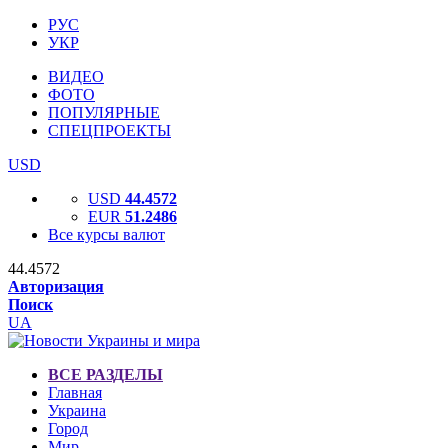
РУС
УКР
ВИДЕО
ФОТО
ПОПУЛЯРНЫЕ
СПЕЦПРОЕКТЫ
USD
USD
44.4572
EUR
51.2486
Все курсы валют
44.4572
Авторизация
Поиск
UA
ВСЕ РАЗДЕЛЫ
Главная
Украина
Город
Мир