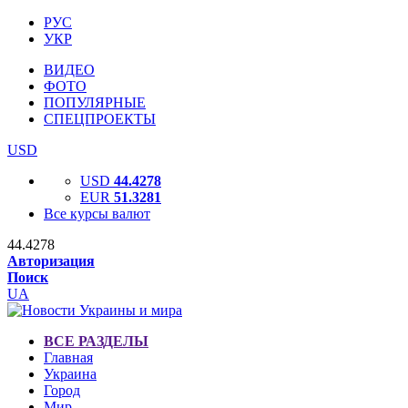
РУС
УКР
ВИДЕО
ФОТО
ПОПУЛЯРНЫЕ
СПЕЦПРОЕКТЫ
USD
USD
44.4278
EUR
51.3281
Все курсы валют
44.4278
Авторизация
Поиск
UA
ВСЕ РАЗДЕЛЫ
Главная
Украина
Город
Мир