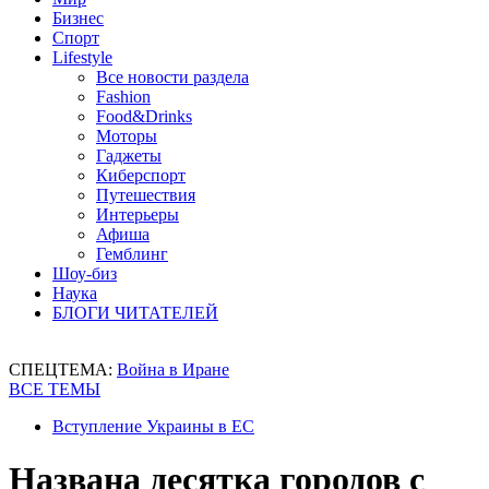
Бизнес
Спорт
Lifestyle
Все новости раздела
Fashion
Food&Drinks
Моторы
Гаджеты
Киберспорт
Путешествия
Интерьеры
Афиша
Гемблинг
Шоу-биз
Наука
БЛОГИ ЧИТАТЕЛЕЙ
СПЕЦТЕМА:
Война в Иране
ВСЕ ТЕМЫ
Вступление Украины в ЕС
Названа десятка городов с