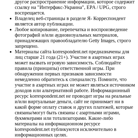
другое распространение информации, которое содержит
ссылку на "Интерфакс-Украина", EPA / UPG, строго
воспрещается.
Владелец веб-страницы в разделе Я- Корреспондент
является автор публикации.
Любое копирование, перепечатка и воспроизведение
фотографий и/или аудиовизуальных материалов,
принадлежащих правообладателю Getty Images, строго
запрещено.
Материалы сайта korrespondent.net предназначены для
лиц старше 21 года (21+). Участие в азартных играх
может вызвать игровую зависимость. Соблюдайте
правила (принципы) ответственной игры. При
обнаружении первых признаков зависимости
немедленно обратитесь к специалисту. Помните, что
участие в азартных играх не может являться источником
доходов или альтернативой работе. Информационный
ресурс korrespondent.net не проводит игры на реальные
и/или виртуальные деньги, сайт не принимает ни в
какой форме оплату ставок и других платежей, которые
связаны/могут быть связаны с азартными играми,
букмекерами или тотализаторами. Какие-либо
материалы на информационном ресурсе
korrespondent.net публикуются исключительно в
информационных целях.