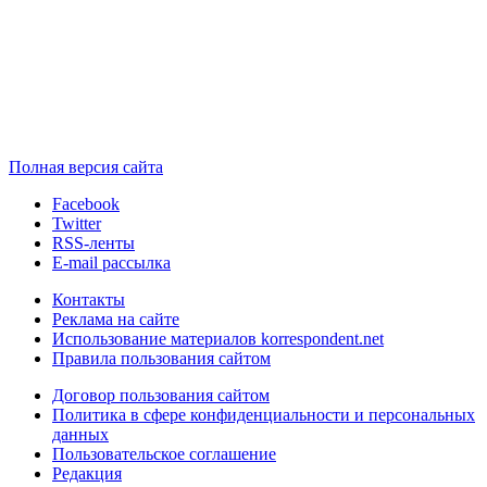
Полная версия сайта
Facebook
Twitter
RSS-ленты
E-mail рассылка
Контакты
Реклама на сайте
Использование материалов korrespondent.net
Правила пользования сайтом
Договор пользования сайтом
Политика в сфере конфиденциальности и персональных
данных
Пользовательское соглашение
Редакция