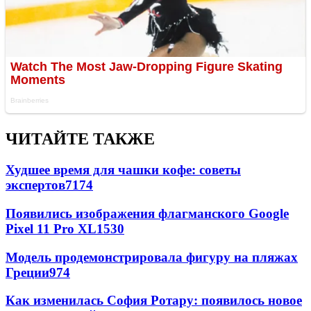
ЧИТАЙТЕ ТАКЖЕ
Худшее время для чашки кофе: советы
экспертов
7174
Появились изображения флагманского Google
Pixel 11 Pro XL
1530
Модель продемонстрировала фигуру на пляжах
Греции
974
Как изменилась София Ротару: появилось новое